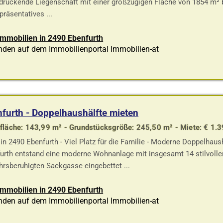
druckende Liegenschaft mit einer großzügigen Fläche von 1854 m² b
präsentatives ...
Immobilien in 2490 Ebenfurth
nden auf dem Immobilienportal Immobilien-at
furth - Doppelhaushälfte mieten
läche: 143,99 m² - Grundstücksgröße: 245,50 m² - Miete: € 1.
in 2490 Ebenfurth - Viel Platz für die Familie - Moderne Doppelhaush
urth entstand eine moderne Wohnanlage mit insgesamt 14 stilvollen
hrsberuhigten Sackgasse eingebettet ...
Immobilien in 2490 Ebenfurth
nden auf dem Immobilienportal Immobilien-at