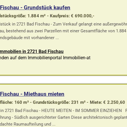
Fischau - Grundstück kaufen
stücksgröße: 1.884 m² - Kaufpreis: € 690.000,-
stück in 2721 Bad Fischau - Zum Verkauf gelangt eine außergewöhn
au, bestehend aus zwei Parzellen mit einer Gesamtfläche von 1.884 m
ndsgebäude mit vorhandener ...
Immobilien in 2721 Bad Fischau
nden auf dem Immobilienportal Immobilien-at
Fischau - Miethaus mieten
läche: 160 m² - Grundstücksgröße: 231 m² - Miete: € 2.250,60
in 2721 Bad Fischau - HEUTE MEITEN - IM SOMMER EINZIEHEN Fe
hrung - Südlich ausgerichteter Garten Diese architektonisch geplan
dachte Raumaufteilung und ...