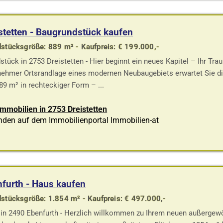
stetten - Baugrundstück kaufen
stücksgröße: 889 m² - Kaufpreis: € 199.000,-
stück in 2753 Dreistetten - Hier beginnt ein neues Kapitel – Ihr 
ehmer Ortsrandlage eines modernen Neubaugebiets erwartet Sie die
89 m² in rechteckiger Form – ...
Immobilien in 2753 Dreistetten
nden auf dem Immobilienportal Immobilien-at
furth - Haus kaufen
stücksgröße: 1.854 m² - Kaufpreis: € 497.000,-
in 2490 Ebenfurth - Herzlich willkommen zu Ihrem neuen außergew