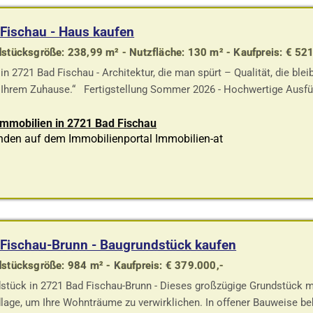
Fischau - Haus kaufen
stücksgröße: 238,99 m² - Nutzfläche: 130 m² - Kaufpreis: € 52
in 2721 Bad Fischau - Architektur, die man spürt – Qualität, die blei
 Ihrem Zuhause.“ Fertigstellung Sommer 2026 - Hochwertige Ausführ
Immobilien in 2721 Bad Fischau
nden auf dem Immobilienportal Immobilien-at
Fischau-Brunn - Baugrundstück kaufen
stücksgröße: 984 m² - Kaufpreis: € 379.000,-
stück in 2721 Bad Fischau-Brunn - Dieses großzügige Grundstück mit
lage, um Ihre Wohnträume zu verwirklichen. In offener Bauweise be