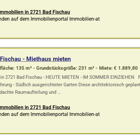
Immobilien in 2721 Bad Fischau
nden auf dem Immobilienportal Immobilien-at
Fischau - Miethaus mieten
läche: 135 m² - Grundstücksgröße: 231 m² - Miete: € 1.889,80
in 2721 Bad Fischau - HEUTE MIETEN - IM SOMMER EINZIEHEN Fe
hrung - Südlich ausgerichteter Garten Diese architektonisch geplan
dachte Raumaufteilung und ...
Immobilien in 2721 Bad Fischau
nden auf dem Immobilienportal Immobilien-at