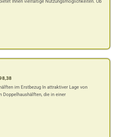
ietet Ihnen vielfältige Nutzungsmöglichkeiten. Ob
398,38
älften im Erstbezug In attraktiver Lage von
 Doppelhaushälften, die in einer