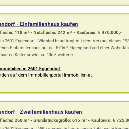
ndorf - Einfamilienhaus kaufen
läche: 118 m² - Nutzfläche: 242 m² - Kaufpreis: € 470.000,-
in 2601 Eggendorf - Wir sind beauftragt mit dem Verkauf dieses 198
enen Einfamilienhaus auf ca. 570m² Eigengrund und einer Wohnfläc
bauten Keller sowie ca. 40m² weiterer ...
Immobilien in 2601 Eggendorf
nden auf dem Immobilienportal Immobilien-at
ndorf - Zweifamilienhaus kaufen
läche: 260 m² - Grundstücksgröße: 615 m² - Kaufpreis: € 725.0
in 2601 Eggendorf - Willkommen in Ihrem neuen Zuhause in Eggendo