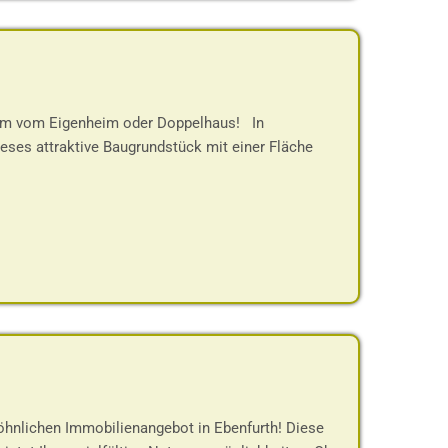
Traum vom Eigenheim oder Doppelhaus! In
ses attraktive Baugrundstück mit einer Fläche
öhnlichen Immobilienangebot in Ebenfurth! Diese