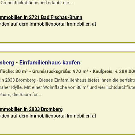
 Grundstücksfläche und erlaubt die ...
 Immobilien in 2721 Bad Fischau-Brunn
nden auf dem Immobilienportal Immobilien-at
berg - Einfamilienhaus kaufen
läche: 80 m² - Grundstücksgröße: 970 m² - Kaufpreis: € 289.00
in 2833 Bromberg - Dieses Einfamilienhaus bietet Ihnen die perf
naher Idylle. Mit einer Wohnfläche von 80 m² und vier lichtdurchflu
Paare, die Raum für ...
 Immobilien in 2833 Bromberg
nden auf dem Immobilienportal Immobilien-at