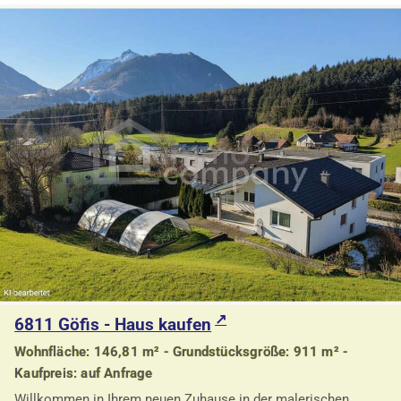
6811 Göfis - Haus kaufen
Wohnfläche: 146,81 m² - Grundstücksgröße: 911 m² -
Kaufpreis: auf Anfrage
Willkommen in Ihrem neuen Zuhause in der malerischen