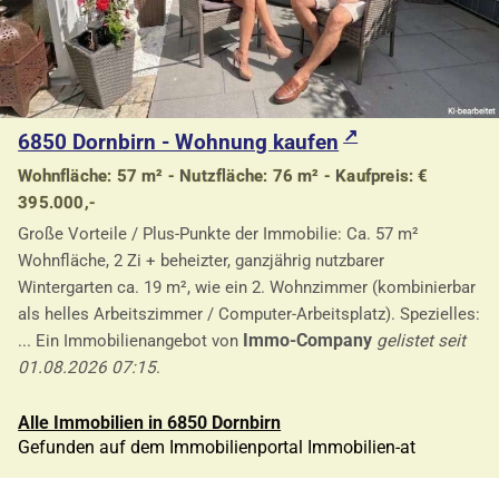
6850 Dornbirn - Wohnung kaufen
Wohnfläche: 57 m² - Nutzfläche: 76 m² - Kaufpreis: €
395.000,-
Große Vorteile / Plus-Punkte der Immobilie: Ca. 57 m²
Wohnfläche, 2 Zi + beheizter, ganzjährig nutzbarer
Wintergarten ca. 19 m², wie ein 2. Wohnzimmer (kombinierbar
als helles Arbeitszimmer / Computer-Arbeitsplatz). Spezielles:
Immo-Company
... Ein Immobilienangebot von
gelistet seit
01.08.2026 07:15
.
Alle Immobilien in 6850 Dornbirn
Gefunden auf dem Immobilienportal Immobilien-at