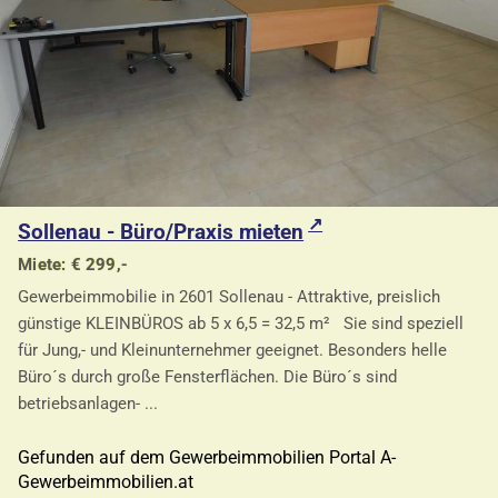
Sollenau - Büro/Praxis mieten
Miete: € 299,-
Gewerbeimmobilie in 2601 Sollenau - Attraktive, preislich
günstige KLEINBÜROS ab 5 x 6,5 = 32,5 m² Sie sind speziell
für Jung,- und Kleinunternehmer geeignet. Besonders helle
Büro´s durch große Fensterflächen. Die Büro´s sind
betriebsanlagen- ...
Gefunden auf dem Gewerbeimmobilien Portal A-
Gewerbeimmobilien.at