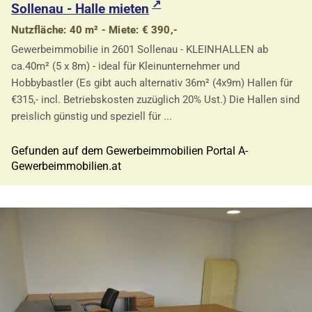
Sollenau - Halle mieten
Nutzfläche: 40 m² - Miete: € 390,-
Gewerbeimmobilie in 2601 Sollenau - KLEINHALLEN ab
ca.40m² (5 x 8m) - ideal für Kleinunternehmer und
Hobbybastler (Es gibt auch alternativ 36m² (4x9m) Hallen für
€315,- incl. Betriebskosten zuzüglich 20% Ust.) Die Hallen sind
preislich günstig und speziell für ...
Gefunden auf dem Gewerbeimmobilien Portal A-
Gewerbeimmobilien.at