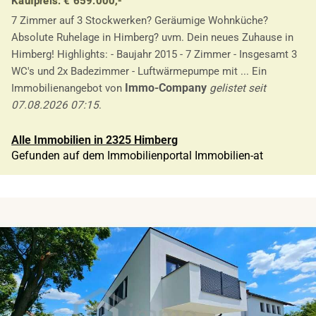
Kaufpreis: € 659.000,-
7 Zimmer auf 3 Stockwerken? Geräumige Wohnküche?
Absolute Ruhelage in Himberg? uvm. Dein neues Zuhause in
Himberg! Highlights: - Baujahr 2015 - 7 Zimmer - Insgesamt 3
WC's und 2x Badezimmer - Luftwärmepumpe mit ... Ein
Immo-Company
Immobilienangebot von
gelistet seit
07.08.2026 07:15
.
Alle Immobilien in 2325 Himberg
Gefunden auf dem Immobilienportal Immobilien-at