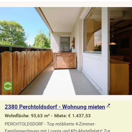
2380 Perchtoldsdorf - Wohnung mieten
Wohnfläche: 93,63 m² - Miete: € 1.437,53
PERCHTOLDSDORF - Top möblierte 4-Zimmer-
Familienwohnung mit Loggia und Kfz-Abstellplatz! Zur