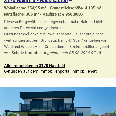
3170 Hainfeld - Haus kaufen
Wohnfläche: 254,95 m² - Grundstücksgröße: 4.135 m² -
Nutzfläche: 305 m² - Kaufpreis: € 950.000,-
Diese außergewöhnliche Liegenschaft nahe Hainfeld bietet
seltenes Potenzial und ,,vielseitige
Nutzungsmöglichkeiten" Zwei separate Häuser auf einem
weitläufigen großem Grundstück mit 4.135 m² umgeben von
Wald und Wiesen – ein Ort, an dem ... Ein Immobilienangebot
Schatz Immobilien
von
gelistet seit 05.08.2026 07:15
.
Alle Immobilien in 3170 Hainfeld
Gefunden auf dem Immobilienportal Immobilien-at