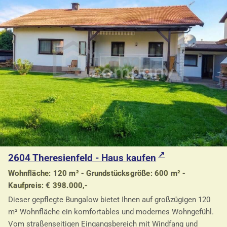
2604 Theresienfeld - Haus kaufen
Wohnfläche: 120 m² - Grundstücksgröße: 600 m² -
Kaufpreis: € 398.000,-
Dieser gepflegte Bungalow bietet Ihnen auf großzügigen 120
m² Wohnfläche ein komfortables und modernes Wohngefühl.
Vom straßenseitigen Eingangsbereich mit Windfang und