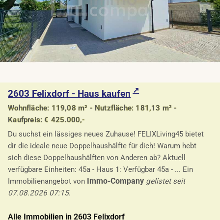
2603 Felixdorf - Haus kaufen
Wohnfläche: 119,08 m² - Nutzfläche: 181,13 m² -
Kaufpreis: € 425.000,-
Du suchst ein lässiges neues Zuhause! FELIXLiving45 bietet
dir die ideale neue Doppelhaushälfte für dich! Warum hebt
sich diese Doppelhaushälften von Anderen ab? Aktuell
verfügbare Einheiten: 45a - Haus 1: Verfügbar 45a - ... Ein
Immo-Company
Immobilienangebot von
gelistet seit
07.08.2026 07:15
.
Alle Immobilien in 2603 Felixdorf