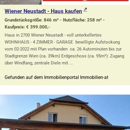
Wiener Neustadt - Haus kaufen
Grundstücksgröße: 846 m² - Nutzfläche: 258 m² -
Kaufpreis: € 399.000,-
Haus in 2700 Wiener Neustadt - voll unterkellertes
WOHNHAUS - 4 ZIMMER - GARAGE bewilligte Aufstockung
vom 02-2022 mit Plan vorhanden ca. 26 Autominuten bis zur
Stadtgrenze Wien (ca. 39km) Erdgeschoss (ca. 95m²): Zugang
über Windfang, zentrale Diele mit ...
Gefunden auf dem Immobilienportal Immobilien-at