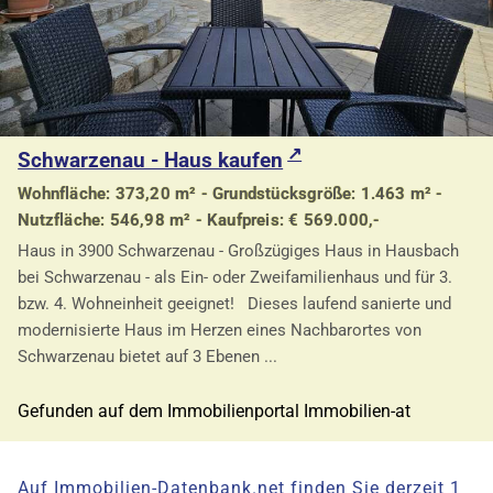
Schwarzenau - Haus kaufen
Wohnfläche: 373,20 m² - Grundstücksgröße: 1.463 m² -
Nutzfläche: 546,98 m² - Kaufpreis: € 569.000,-
Haus in 3900 Schwarzenau - Großzügiges Haus in Hausbach
bei Schwarzenau - als Ein- oder Zweifamilienhaus und für 3.
bzw. 4. Wohneinheit geeignet! Dieses laufend sanierte und
modernisierte Haus im Herzen eines Nachbarortes von
Schwarzenau bietet auf 3 Ebenen ...
Gefunden auf dem Immobilienportal Immobilien-at
Auf Immobilien-Datenbank.net finden Sie derzeit 1