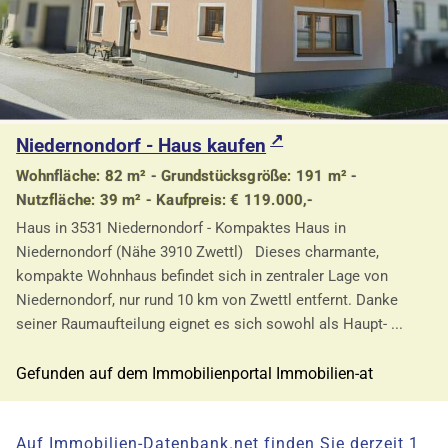
Niedernondorf - Haus kaufen
Wohnfläche: 82 m² - Grundstücksgröße: 191 m² -
Nutzfläche: 39 m² - Kaufpreis: € 119.000,-
Haus in 3531 Niedernondorf - Kompaktes Haus in
Niedernondorf (Nähe 3910 Zwettl) Dieses charmante,
kompakte Wohnhaus befindet sich in zentraler Lage von
Niedernondorf, nur rund 10 km von Zwettl entfernt. Danke
seiner Raumaufteilung eignet es sich sowohl als Haupt- ...
Gefunden auf dem Immobilienportal Immobilien-at
Auf Immobilien-Datenbank.net finden Sie derzeit 1