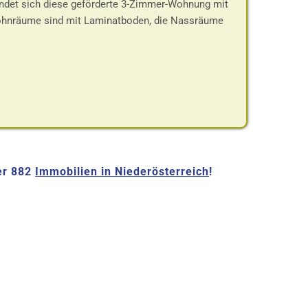
indet sich diese geförderte 3-Zimmer-Wohnung mit
Wohnräume sind mit Laminatboden, die Nassräume
er 882
Immobilien in Niederösterreich
!