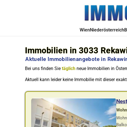
Wien
Niederösterreich
B
Immobilien in 3033 Rekaw
Aktuelle Immobilienangebote in Rekawin
Bei uns finden Sie
täglich
neue Immobilien in Österr
Aktuell kann leider keine Immobilie mit dieser exa
Nes
Wohnf
Wohnu
Balko