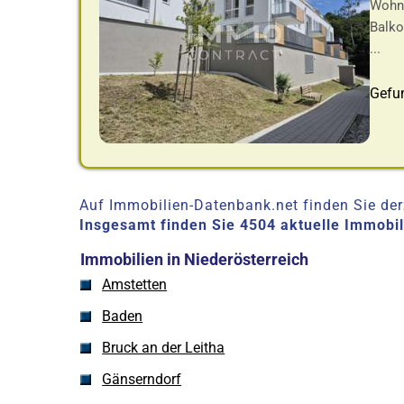
Wohnu
Balko
...
Gefu
Auf Immobilien-Datenbank.net finden Sie derz
Insgesamt finden Sie 4504 aktuelle Immobi
Immobilien in Niederösterreich
Amstetten
Baden
Bruck an der Leitha
Gänserndorf