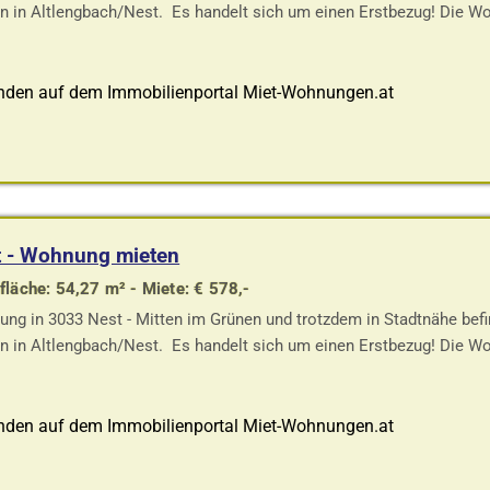
n in Altlengbach/Nest. Es handelt sich um einen Erstbezug! Die 
nden auf dem Immobilienportal Miet-Wohnungen.at
t - Wohnung mieten
läche: 54,27 m² - Miete: € 578,-
ng in 3033 Nest - Mitten im Grünen und trotzdem in Stadtnähe bef
n in Altlengbach/Nest. Es handelt sich um einen Erstbezug! Die 
nden auf dem Immobilienportal Miet-Wohnungen.at