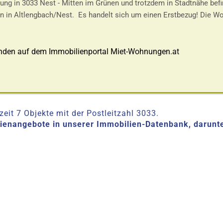
ng in 3033 Nest - Mitten im Grünen und trotzdem in Stadtnähe bef
n in Altlengbach/Nest. Es handelt sich um einen Erstbezug! Die 
nden auf dem Immobilienportal Miet-Wohnungen.at
eit 7 Objekte mit der Postleitzahl 3033.
lienangebote in unserer Immobilien-Datenbank, darunt