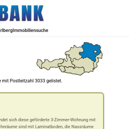
rlberg
Immobiliensuche
mit Postleitzahl 3033 gelistet.
indet sich diese geförderte 3-Zimmer-Wohnung mit
Wohnräume sind mit Laminatboden, die Nassräume