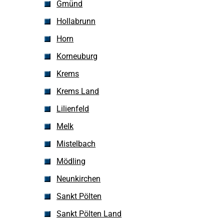
Gmünd
Hollabrunn
Horn
Korneuburg
Krems
Krems Land
Lilienfeld
Melk
Mistelbach
Mödling
Neunkirchen
Sankt Pölten
Sankt Pölten Land