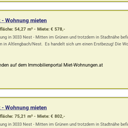
t - Wohnung mieten
läche: 54,27 m² - Miete: € 578,-
ng in 3033 Nest - Mitten im Grünen und trotzdem in Stadtnähe bef
n in Altlengbach/Nest. Es handelt sich um einen Erstbezug! Die 
nden auf dem Immobilienportal Miet-Wohnungen.at
t - Wohnung mieten
läche: 75,21 m² - Miete: € 802,-
ng in 3033 Nest - Mitten im Grünen und trotzdem in Stadtnähe bef