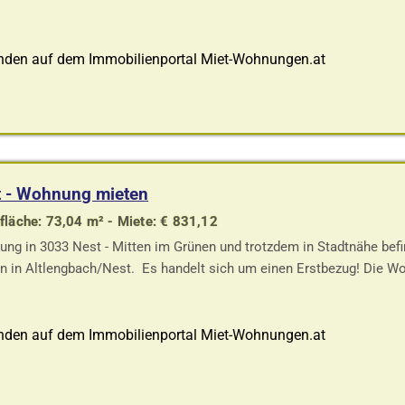
nden auf dem Immobilienportal Miet-Wohnungen.at
t - Wohnung mieten
läche: 73,04 m² - Miete: € 831,12
ng in 3033 Nest - Mitten im Grünen und trotzdem in Stadtnähe bef
n in Altlengbach/Nest. Es handelt sich um einen Erstbezug! Die 
nden auf dem Immobilienportal Miet-Wohnungen.at