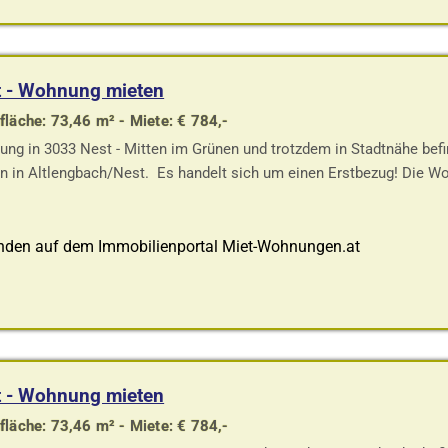
t - Wohnung mieten
läche: 73,46 m² - Miete: € 784,-
ng in 3033 Nest - Mitten im Grünen und trotzdem in Stadtnähe bef
n in Altlengbach/Nest. Es handelt sich um einen Erstbezug! Die 
nden auf dem Immobilienportal Miet-Wohnungen.at
t - Wohnung mieten
läche: 73,46 m² - Miete: € 784,-