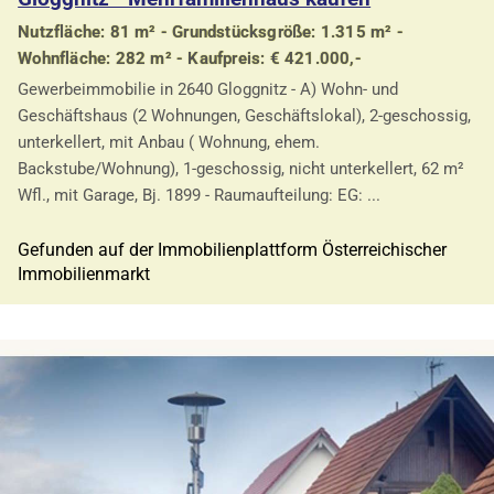
Nutzfläche: 81 m² - Grundstücksgröße: 1.315 m² -
Wohnfläche: 282 m² - Kaufpreis: € 421.000,-
Gewerbeimmobilie in 2640 Gloggnitz - A) Wohn- und
Geschäftshaus (2 Wohnungen, Geschäftslokal), 2-geschossig,
unterkellert, mit Anbau ( Wohnung, ehem.
Backstube/Wohnung), 1-geschossig, nicht unterkellert, 62 m²
Wfl., mit Garage, Bj. 1899 - Raumaufteilung: EG: ...
Gefunden auf der Immobilienplattform Österreichischer
Immobilienmarkt