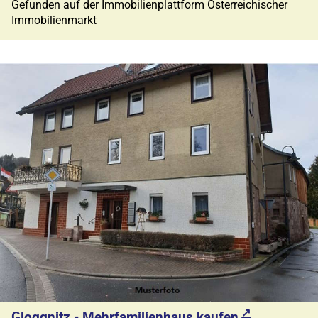
Gefunden auf der Immobilienplattform Österreichischer
Immobilienmarkt
Gloggnitz - Mehrfamilienhaus kaufen