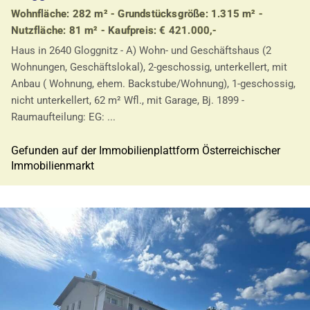
Wohnfläche: 282 m² - Grundstücksgröße: 1.315 m² -
Nutzfläche: 81 m² - Kaufpreis: € 421.000,-
Haus in 2640 Gloggnitz - A) Wohn- und Geschäftshaus (2
Wohnungen, Geschäftslokal), 2-geschossig, unterkellert, mit
Anbau ( Wohnung, ehem. Backstube/Wohnung), 1-geschossig,
nicht unterkellert, 62 m² Wfl., mit Garage, Bj. 1899 -
Raumaufteilung: EG: ...
Gefunden auf der Immobilienplattform Österreichischer
Immobilienmarkt