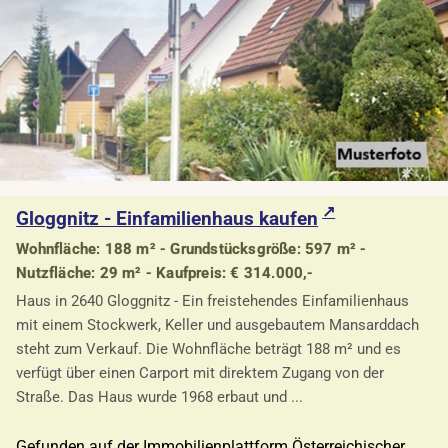
Gloggnitz - Einfamilienhaus kaufen
Wohnfläche: 188 m² - Grundstücksgröße: 597 m² -
Nutzfläche: 29 m² - Kaufpreis: € 314.000,-
Haus in 2640 Gloggnitz - Ein freistehendes Einfamilienhaus
mit einem Stockwerk, Keller und ausgebautem Mansarddach
steht zum Verkauf. Die Wohnfläche beträgt 188 m² und es
verfügt über einen Carport mit direktem Zugang von der
Straße. Das Haus wurde 1968 erbaut und ...
Gefunden auf der Immobilienplattform Österreichischer