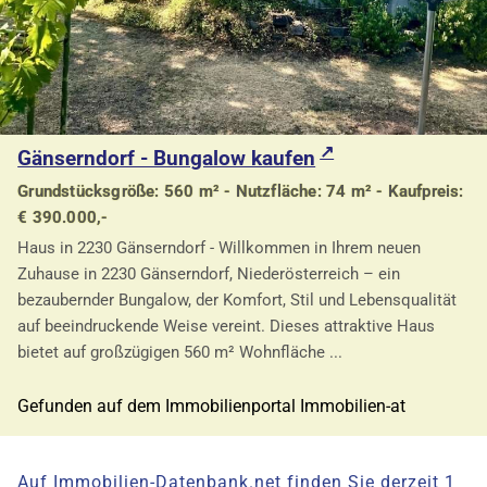
Gänserndorf - Bungalow kaufen
Grundstücksgröße: 560 m² - Nutzfläche: 74 m² - Kaufpreis:
€ 390.000,-
Haus in 2230 Gänserndorf - Willkommen in Ihrem neuen
Zuhause in 2230 Gänserndorf, Niederösterreich – ein
bezaubernder Bungalow, der Komfort, Stil und Lebensqualität
auf beeindruckende Weise vereint. Dieses attraktive Haus
bietet auf großzügigen 560 m² Wohnfläche ...
Gefunden auf dem Immobilienportal Immobilien-at
Auf Immobilien-Datenbank.net finden Sie derzeit 1