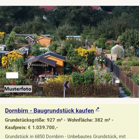
Dornbirn - Baugrundstück kaufen
Grundstücksgröße: 927 m² - Wohnfläche: 382 m² -
Kaufpreis: € 1.039.700,-
Grundstück in 6850 Dornbirn - Unbebautes Grundstück, mit