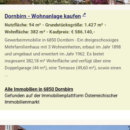
Dornbirn - Wohnanlage kaufen
Nutzfläche: 94 m² - Grundstücksgröße: 1.427 m² -
Wohnfläche: 382 m² - Kaufpreis: € 586.140,-
Gewerbeimmobilie in 6850 Dornbirn - Ein dreigeschossiges
Mehrfamilienhaus mit 3 Wohneinheiten, erbaut im Jahr 1898
und umgebaut und erweitert im Jahr 1962. Es bietet
insgesamt 382,18 m² Wohnfläche und verfügt über eine
Doppelgarage (44 m²), eine Terrasse (49,60 m²), sowie einen
...
Alle Immobilien in 6850 Dornbirn
Gefunden auf der Immobilienplattform Österreichischer
Immobilienmarkt