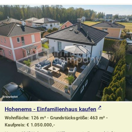
Hohenems - Einfamilienhaus kaufen
Wohnfläche: 126 m² - Grundstücksgröße: 463 m² -
Kaufpreis: € 1.050.000,-