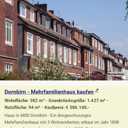
Dornbirn - Mehrfamilienhaus kaufen
Wohnfläche: 382 m² - Grundstücksgröße: 1.427 m² -
Nutzfläche: 94 m² - Kaufpreis: € 586.140,-
Haus in 6850 Dornbirn - Ein dreigeschossiges
Mehrfamilienhaus mit 3 Wohneinheiten, erbaut im Jahr 1898