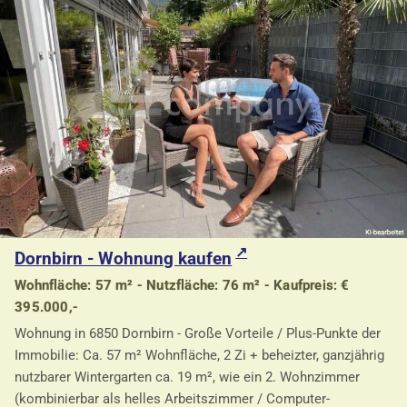
Dornbirn - Wohnung kaufen
Wohnfläche: 57 m² - Nutzfläche: 76 m² - Kaufpreis: €
395.000,-
Wohnung in 6850 Dornbirn - Große Vorteile / Plus-Punkte der
Immobilie: Ca. 57 m² Wohnfläche, 2 Zi + beheizter, ganzjährig
nutzbarer Wintergarten ca. 19 m², wie ein 2. Wohnzimmer
(kombinierbar als helles Arbeitszimmer / Computer-