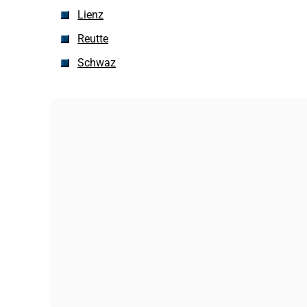
Lienz
Reutte
Schwaz