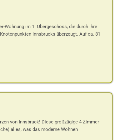
er-Wohnung im 1. Obergeschoss, die durch ihre
 Knotenpunkten Innsbrucks überzeugt. Auf ca. 81
zen von Innsbruck! Diese großzügige 4-Zimmer-
äche) alles, was das moderne Wohnen