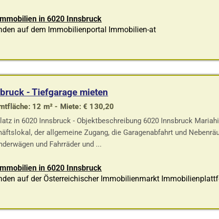
Immobilien in 6020 Innsbruck
nden auf dem Immobilienportal Immobilien-at
bruck - Tiefgarage mieten
tfläche: 12 m² - Miete: € 130,20
latz in 6020 Innsbruck - Objektbeschreibung 6020 Innsbruck Mariahi
äftslokal, der allgemeine Zugang, die Garagenabfahrt und Nebenr
inderwägen und Fahrräder und ...
Immobilien in 6020 Innsbruck
den auf der Österreichischer Immobilienmarkt Immobilienplatt