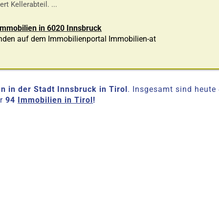
rt Kellerabteil. ...
Immobilien in 6020 Innsbruck
nden auf dem Immobilienportal Immobilien-at
n in der Stadt Innsbruck in Tirol
. Insgesamt sind heute
er
94
Immobilien in Tirol
!