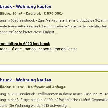
sbruck - Wohnung kaufen
läche: 80 m² - Kaufpreis: € 570.000,-
ng in 6020 Innsbruck - Zum Verkauf steht eine großzügige 3-Zimm
lente Raumaufteilung und die unmittelbare Nähe zu den wichtigsten
hnnutzfläche bietet diese Einheit ...
Immobilien in 6020 Innsbruck
nden auf dem Immobilienportal Immobilien-at
sbruck - Wohnung kaufen
läche: 100 m² - Kaufpreis: auf Anfrage
ng in 6020 Innsbruck - Willkommen in Ihrem neuen Zuhause im Her
ng in der 3. Etage bietet auf 100 m² Wohnfläche (116m² Gesamtfl
cht. Die Wohnung wurde 2018 aufwendig ...