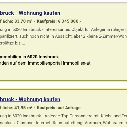
sbruck - Wohnung kaufen
läche: 83,70 m² - Kaufpreis: € 345.000,-
ng in 6020 Innsbruck - Interessantes Objekt für Anleger in ruhiger u
 parifiziert, auch noch nicht in Aussicht, aber 2 kleine 2-Zimmer-W
rplätze bis ...
Immobilien in 6020 Innsbruck
nden auf dem Immobilienportal Immobilien-at
sbruck - Wohnung kaufen
läche: 41,95 m² - Kaufpreis: auf Anfrage
ng in 6020 Innsbruck - Anleger: Top-Garconniere mit Küche und Terr
schluss, Glasfaser Internet. Raumaufteilung: Vorraum, Wohnraum 