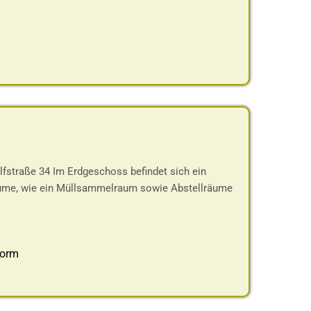
lfstraße 34 Im Erdgeschoss befindet sich ein
äume, wie ein Müllsammelraum sowie Abstellräume
form