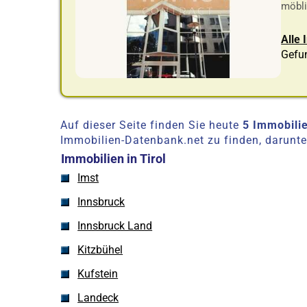
möblie
Alle 
Gefu
Auf dieser Seite finden Sie heute
5 Immobilie
Immobilien-Datenbank.net zu finden, darunt
Immobilien in Tirol
Imst
Innsbruck
Innsbruck Land
Kitzbühel
Kufstein
Landeck