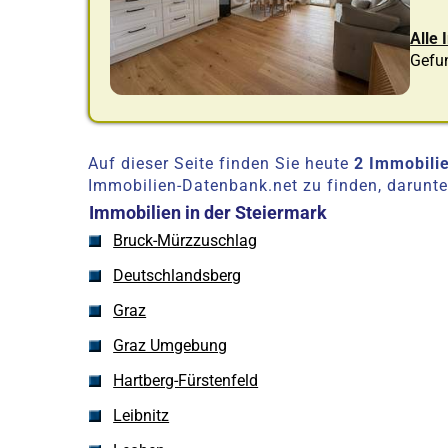
Alle
Gefu
Auf dieser Seite finden Sie heute
2 Immobili
Immobilien-Datenbank.net zu finden, darunt
Immobilien in der Steiermark
Bruck-Mürzzuschlag
Deutschlandsberg
Graz
Graz Umgebung
Hartberg-Fürstenfeld
Leibnitz