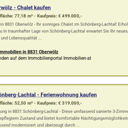
wölz - Chalet kaufen
läche: 77,18 m² - Kaufpreis: € 499.000,-
in 8831 Oberwölz - Ihr sonniges Chalet im Schönberg-Lachtal! Erho
u In traumhafter Lage von Schönberg-Lachtal erwartet Sie Ihr neues
 und Lebensqualität ...
Immobilien in 8831 Oberwölz
nden auf dem Immobilienportal Immobilien-at
nberg-Lachtal - Ferienwohnung kaufen
läche: 52,50 m² - Kaufpreis: € 319.000,-
ng in 8831 Schönberg-Lachtal - Diese umfassend sanierte 3-Zimm
epflegtem Zustand und bietet komfortable Nächtigungsmöglichkeit
send modernisiert und überzeugt durch ...