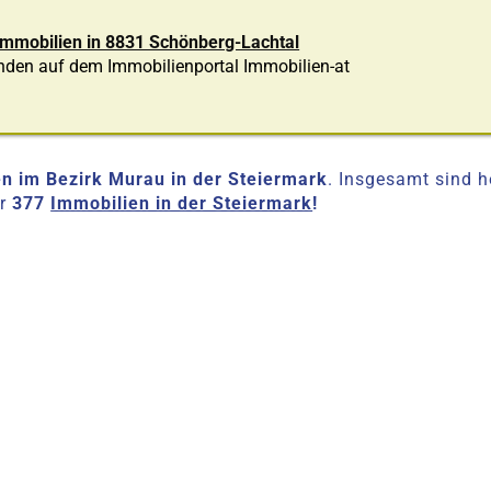
 Immobilien in 8831 Schönberg-Lachtal
nden auf dem Immobilienportal Immobilien-at
en im Bezirk Murau in der Steiermark
. Insgesamt sind 
er
377
Immobilien in der Steiermark
!