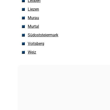
Leoben
Liezen
Murau
Murtal
Südoststeiermark
Voitsberg
Weiz