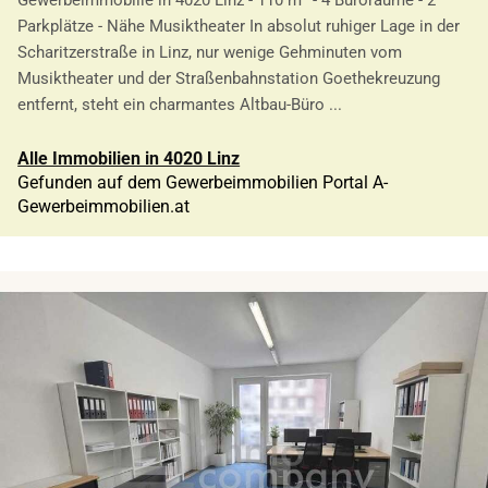
Gewerbeimmobilie in 4020 Linz - 110 m² - 4 Büroräume - 2
Parkplätze - Nähe Musiktheater In absolut ruhiger Lage in der
Scharitzerstraße in Linz, nur wenige Gehminuten vom
Musiktheater und der Straßenbahnstation Goethekreuzung
entfernt, steht ein charmantes Altbau-Büro ...
Alle Immobilien in 4020 Linz
Gefunden auf dem Gewerbeimmobilien Portal A-
Gewerbeimmobilien.at