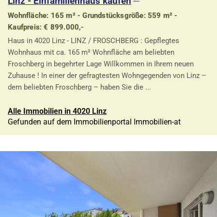
Linz - Einfamilienhaus kaufen
Wohnfläche: 165 m² - Grundstücksgröße: 559 m² -
Kaufpreis: € 899.000,-
Haus in 4020 Linz - LINZ / FROSCHBERG : Gepflegtes
Wohnhaus mit ca. 165 m² Wohnfläche am beliebten
Froschberg in begehrter Lage Willkommen in Ihrem neuen
Zuhause ! In einer der gefragtesten Wohngegenden von Linz –
dem beliebten Froschberg – haben Sie die ...
Alle Immobilien in 4020 Linz
Gefunden auf dem Immobilienportal Immobilien-at