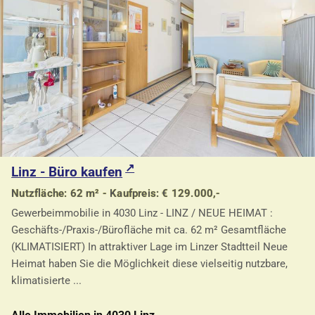
Linz - Büro kaufen
Nutzfläche: 62 m² - Kaufpreis: € 129.000,-
Gewerbeimmobilie in 4030 Linz - LINZ / NEUE HEIMAT :
Geschäfts-/Praxis-/Bürofläche mit ca. 62 m² Gesamtfläche
(KLIMATISIERT) In attraktiver Lage im Linzer Stadtteil Neue
Heimat haben Sie die Möglichkeit diese vielseitig nutzbare,
klimatisierte ...