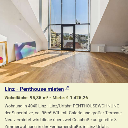
Linz - Penthouse mieten
Wohnfläche: 95,35 m² - Miete: € 1.425,26
Wohnung in 4040 Linz - Linz/Urfahr: PENTHOUSEWOHNUNG
der Superlative, ca. 95m² Wfl. mit Galerie und großer Terrasse
Neu vermietet wird diese über zwei Geschoße aufgeteilte 3-
Zimmerwohnung in der Ferihumerstraße, in Linz Urfahr.