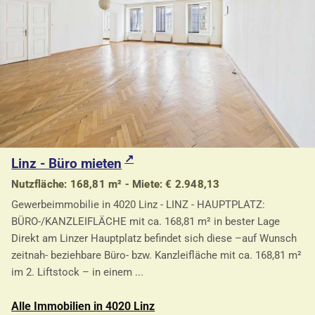
Linz - Büro mieten
Nutzfläche: 168,81 m² - Miete: € 2.948,13
Gewerbeimmobilie in 4020 Linz - LINZ - HAUPTPLATZ:
BÜRO-/KANZLEIFLÄCHE mit ca. 168,81 m² in bester Lage
Direkt am Linzer Hauptplatz befindet sich diese –auf Wunsch
zeitnah- beziehbare Büro- bzw. Kanzleifläche mit ca. 168,81 m²
im 2. Liftstock – in einem ...
Alle Immobilien in 4020 Linz