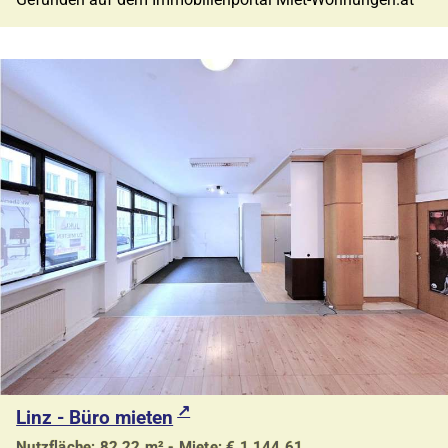
Linz - Büro mieten
Nutzfläche: 82,22 m² - Miete: € 1.144,61