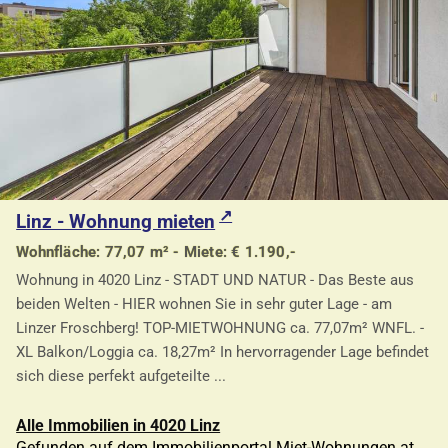
Linz - Wohnung mieten
Wohnfläche: 77,07 m² - Miete: € 1.190,-
Wohnung in 4020 Linz - STADT UND NATUR - Das Beste aus
beiden Welten - HIER wohnen Sie in sehr guter Lage - am
Linzer Froschberg! TOP-MIETWOHNUNG ca. 77,07m² WNFL. -
XL Balkon/Loggia ca. 18,27m² In hervorragender Lage befindet
sich diese perfekt aufgeteilte ...
Alle Immobilien in 4020 Linz
Gefunden auf dem Immobilienportal Miet-Wohnungen.at