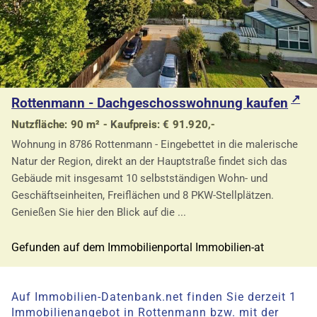
Rottenmann - Dachgeschosswohnung kaufen
Nutzfläche: 90 m² - Kaufpreis: € 91.920,-
Wohnung in 8786 Rottenmann - Eingebettet in die malerische
Natur der Region, direkt an der Hauptstraße findet sich das
Gebäude mit insgesamt 10 selbstständigen Wohn- und
Geschäftseinheiten, Freiflächen und 8 PKW-Stellplätzen.
Genießen Sie hier den Blick auf die ...
Gefunden auf dem Immobilienportal Immobilien-at
Auf Immobilien-Datenbank.net finden Sie derzeit 1
Immobilienangebot in Rottenmann bzw. mit der