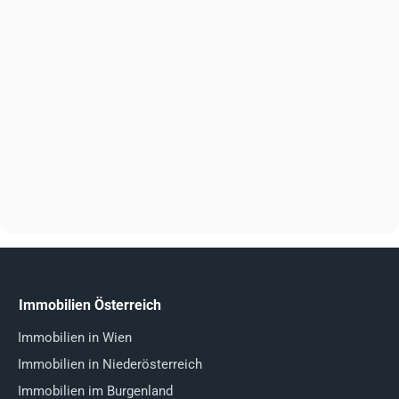
Immobilien Österreich
Immobilien in Wien
Immobilien in Niederösterreich
Immobilien im Burgenland