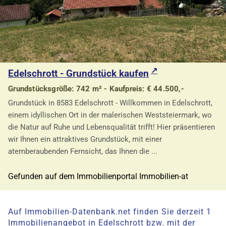
Edelschrott - Grundstück kaufen
Grundstücksgröße: 742 m² - Kaufpreis: € 44.500,-
Grundstück in 8583 Edelschrott - Willkommen in Edelschrott,
einem idyllischen Ort in der malerischen Weststeiermark, wo
die Natur auf Ruhe und Lebensqualität trifft! Hier präsentieren
wir Ihnen ein attraktives Grundstück, mit einer
atemberaubenden Fernsicht, das Ihnen die ...
Gefunden auf dem Immobilienportal Immobilien-at
Auf Immobilien-Datenbank.net finden Sie derzeit 1
Immobilienangebot in Edelschrott bzw. mit der