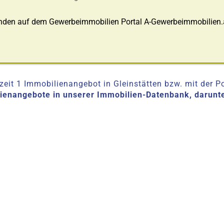
nden auf dem Gewerbeimmobilien Portal A-Gewerbeimmobilien.
eit 1 Immobilienangebot in Gleinstätten bzw. mit der Pos
lienangebote in unserer Immobilien-Datenbank, darunt