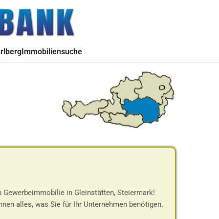
rlberg
Immobiliensuche
n Gewerbeimmobilie in Gleinstätten, Steiermark!
hnen alles, was Sie für Ihr Unternehmen benötigen.