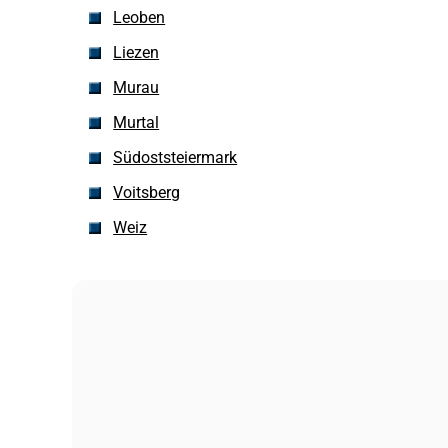
Leoben
Liezen
Murau
Murtal
Südoststeiermark
Voitsberg
Weiz