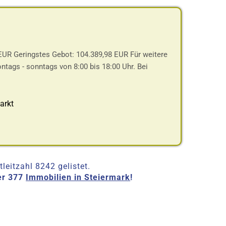
EUR Geringstes Gebot: 104.389,98 EUR Für weitere
ontags - sonntags von 8:00 bis 18:00 Uhr. Bei
arkt
eitzahl 8242 gelistet.
er 377
Immobilien in Steiermark
!