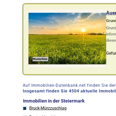
Auer
Grund
Grund
Infor
diese
Gefun
Auf Immobilien-Datenbank.net finden Sie derz
Insgesamt finden Sie 4504 aktuelle Immobi
Immobilien in der Steiermark
Bruck-Mürzzuschlag