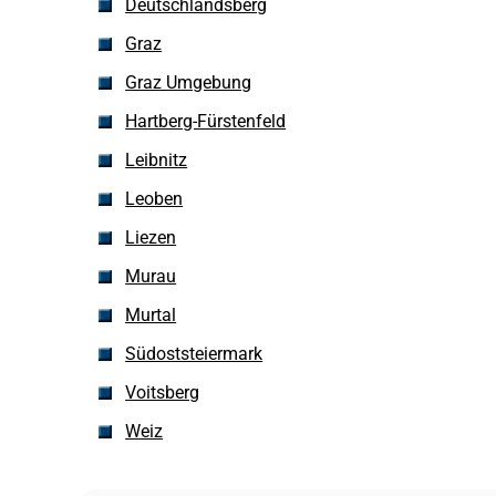
Deutschlandsberg
Graz
Graz Umgebung
Hartberg-Fürstenfeld
Leibnitz
Leoben
Liezen
Murau
Murtal
Südoststeiermark
Voitsberg
Weiz