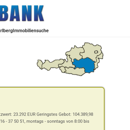
rlberg
Immobiliensuche
tzwert: 23.292 EUR Geringstes Gebot: 104.389,98
316 - 37 50 51, montags - sonntags von 8:00 bis