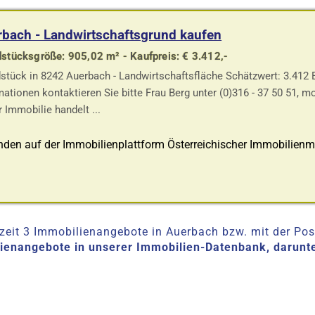
bach - Landwirtschaftsgrund kaufen
stücksgröße: 905,02 m² - Kaufpreis: € 3.412,-
stück in 8242 Auerbach - Landwirtschaftsfläche Schätzwert: 3.412 
mationen kontaktieren Sie bitte Frau Berg unter (0)316 - 37 50 51, m
r Immobilie handelt ...
den auf der Immobilienplattform Österreichischer Immobilienm
eit 3 Immobilienangebote in Auerbach bzw. mit der Postl
lienangebote in unserer Immobilien-Datenbank, darunt