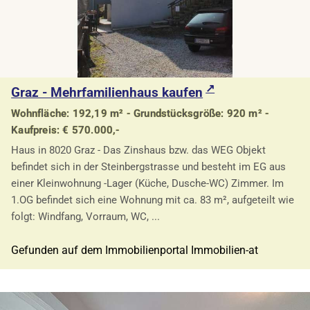
Graz - Mehrfamilienhaus kaufen
Wohnfläche: 192,19 m² - Grundstücksgröße: 920 m² -
Kaufpreis: € 570.000,-
Haus in 8020 Graz - Das Zinshaus bzw. das WEG Objekt
befindet sich in der Steinbergstrasse und besteht im EG aus
einer Kleinwohnung -Lager (Küche, Dusche-WC) Zimmer. Im
1.OG befindet sich eine Wohnung mit ca. 83 m², aufgeteilt wie
folgt: Windfang, Vorraum, WC, ...
Gefunden auf dem Immobilienportal Immobilien-at