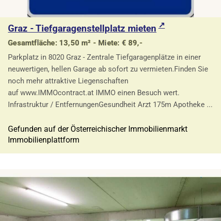
Graz - Tiefgaragenstellplatz mieten
Gesamtfläche: 13,50 m² - Miete: € 89,-
Parkplatz in 8020 Graz - Zentrale Tiefgaragenplätze in einer
neuwertigen, hellen Garage ab sofort zu vermieten.Finden Sie
noch mehr attraktive Liegenschaften
auf www.IMMOcontract.at IMMO einen Besuch wert.
Infrastruktur / EntfernungenGesundheit Arzt 175m Apotheke ...
Gefunden auf der Österreichischer Immobilienmarkt
Immobilienplattform