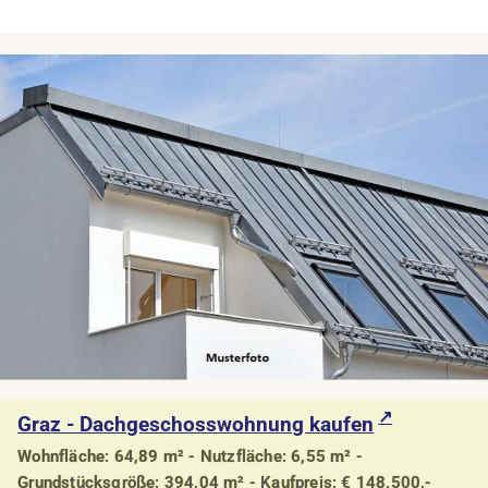
Graz - Dachgeschosswohnung kaufen
Wohnfläche: 64,89 m² - Nutzfläche: 6,55 m² -
Grundstücksgröße: 394,04 m² - Kaufpreis: € 148.500,-