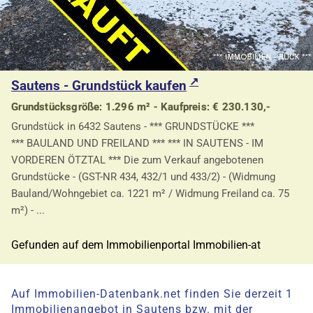
Sautens - Grundstück kaufen
Grundstücksgröße: 1.296 m² - Kaufpreis: € 230.130,-
Grundstück in 6432 Sautens - *** GRUNDSTÜCKE ***
*** BAULAND UND FREILAND *** *** IN SAUTENS - IM
VORDEREN ÖTZTAL *** Die zum Verkauf angebotenen
Grundstücke - (GST-NR 434, 432/1 und 433/2) - (Widmung
Bauland/Wohngebiet ca. 1221 m² / Widmung Freiland ca. 75
m²) - ...
Gefunden auf dem Immobilienportal Immobilien-at
Auf Immobilien-Datenbank.net finden Sie derzeit 1
Immobilienangebot in Sautens bzw. mit der