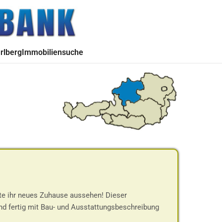
rlberg
Immobiliensuche
nte ihr neues Zuhause aussehen! Dieser
d fertig mit Bau- und Ausstattungsbeschreibung