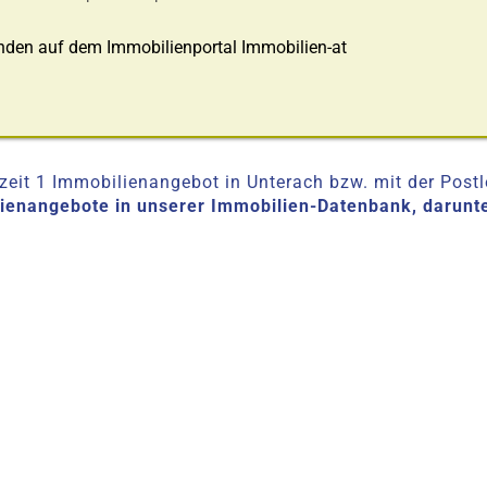
nden auf dem Immobilienportal Immobilien-at
eit 1 Immobilienangebot in Unterach bzw. mit der Postle
lienangebote in unserer Immobilien-Datenbank, darunt