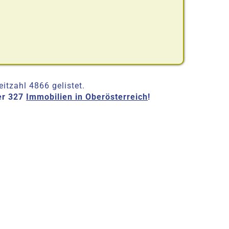
itzahl 4866 gelistet.
er 327
Immobilien in Oberösterreich
!