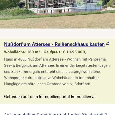
Nußdorf am Attersee - Reiheneckhaus kaufen
Wohnfläche: 180 m² - Kaufpreis: € 1.495.000,-
Haus in 4865 Nußdorf am Attersee - Wohnen mit Panorama,
See- & Bergblick am Attersee. In einer der begehrtesten Lagen
des Salzkammerguts entsteht dieses außergewöhnliche
Wohnprojekt: drei exklusive Wohnhäuser in traumhafter
Hanglage am nördlichen Ortsrand von Nußdorf am ...
Gefunden auf dem Immobilienportal Immobilien-at
Auf Immobilien-Datenbank.net finden Sie derzeit 1