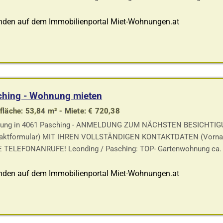
nden auf dem Immobilienportal Miet-Wohnungen.at
ching - Wohnung mieten
läche: 53,84 m² - Miete: € 720,38
ung in 4061 Pasching - ANMELDUNG ZUM NÄCHSTEN BESICHTI
aktformular) MIT IHREN VOLLSTÄNDIGEN KONTAKTDATEN (Vorname, 
 TELEFONANRUFE! Leonding / Pasching: TOP- Gartenwohnung ca. 54
nden auf dem Immobilienportal Miet-Wohnungen.at