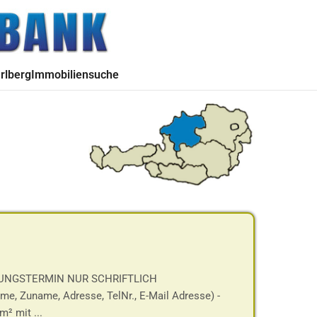
rlberg
Immobiliensuche
GUNGSTERMIN NUR SCHRIFTLICH
Zuname, Adresse, TelNr., E-Mail Adresse) -
² mit ...