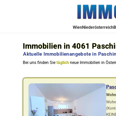
Wien
Niederösterreich
B
Immobilien in 4061 Pasch
Aktuelle Immobilienangebote in Paschin
Bei uns finden Sie
täglich
neue Immobilien in Österr
Pas
Wohnf
Wohn
(Kont
KEINE