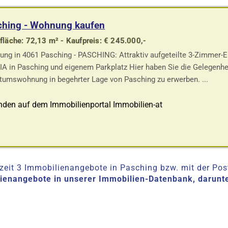
ching - Wohnung kaufen
läche: 72,13 m² - Kaufpreis: € 245.000,-
ng in 4061 Pasching - PASCHING: Attraktiv aufgeteilte 3-Zimmer
A in Pasching und eigenem Parkplatz Hier haben Sie die Gelegenhei
tumswohnung in begehrter Lage von Pasching zu erwerben. ...
nden auf dem Immobilienportal Immobilien-at
eit 3 Immobilienangebote in Pasching bzw. mit der Postl
lienangebote in unserer Immobilien-Datenbank, darunt