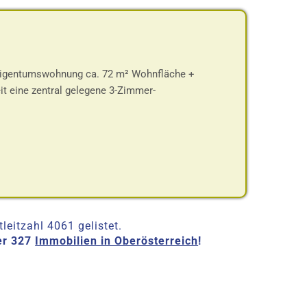
-Eigentumswohnung ca. 72 m² Wohnfläche +
t eine zentral gelegene 3-Zimmer-
eitzahl 4061 gelistet.
er 327
Immobilien in Oberösterreich
!