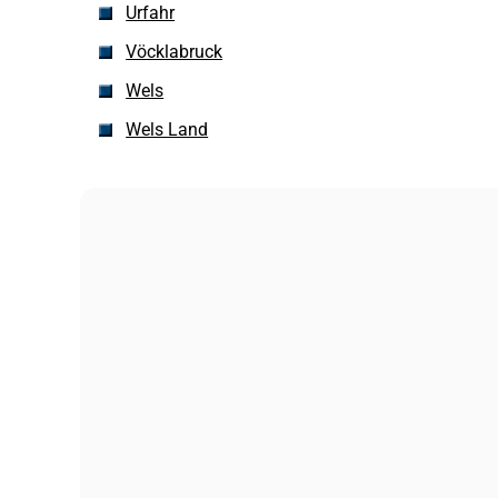
Urfahr
Vöcklabruck
Wels
Wels Land