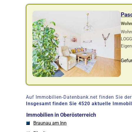
Pas
Wohnf
Wohnu
LOGGI
Eigen
Gefu
Auf Immobilien-Datenbank.net finden Sie derz
Insgesamt finden Sie 4520 aktuelle Immobi
Immobilien in Oberösterreich
Braunau am Inn