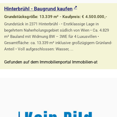
Hinterbrühl - Baugrund kaufen
Grundstücksgröße: 13.339 m² - Kaufpreis: € 4.500.000,-
Grundstück in 2371 Hinterbrühl - • Erstklassige Lage in
begehrtem Naherholungsgebiet südlich von Wien • Ca. 4.829
m² Bauland mit Widmung BW – 3WE für 4 Luxusvillen •
Gesamtfläche: ca. 13.339 m² inklusive großzügigem Grünland-
Anteil • Voll aufgeschlossen: Wasser, ...
Gefunden auf dem Immobilienportal Immobilien-at