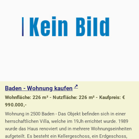
Baden - Wohnung kaufen
Wohnfläche: 226 m² - Nutzfläche: 226 m² - Kaufpreis: €
990.000,-
Wohnung in 2500 Baden - Das Objekt befinden sich in einer
herrschaftlichen Villa, welche im 19Jh errichtet wurde. 1989
wurde das Haus renoviert und in mehrere Wohnungseinheiten
aufgeteilt. Es besteht ein Kellergeschoss, ein Erdgeschoss,