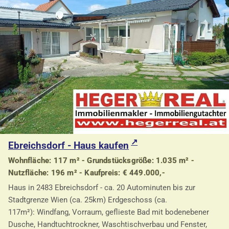
Ebreichsdorf - Haus kaufen
Wohnfläche: 117 m² - Grundstücksgröße: 1.035 m² -
Nutzfläche: 196 m² - Kaufpreis: € 449.000,-
Haus in 2483 Ebreichsdorf - ca. 20 Autominuten bis zur
Stadtgrenze Wien (ca. 25km) Erdgeschoss (ca.
117m²): Windfang, Vorraum, geflieste Bad mit bodenebener
Dusche, Handtuchtrockner, Waschtischverbau und Fenster,