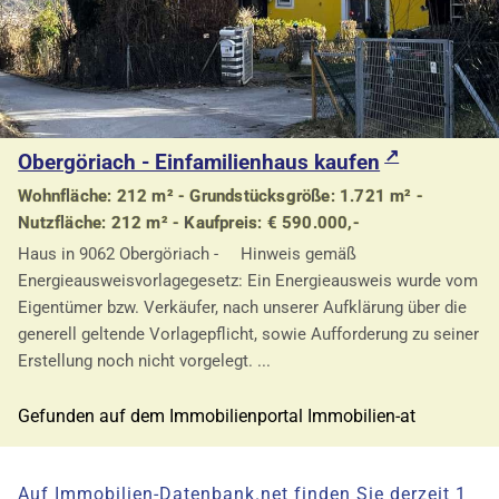
Obergöriach - Einfamilienhaus kaufen
Wohnfläche: 212 m² - Grundstücksgröße: 1.721 m² -
Nutzfläche: 212 m² - Kaufpreis: € 590.000,-
Haus in 9062 Obergöriach - Hinweis gemäß
Energieausweisvorlagegesetz: Ein Energieausweis wurde vom
Eigentümer bzw. Verkäufer, nach unserer Aufklärung über die
generell geltende Vorlagepflicht, sowie Aufforderung zu seiner
Erstellung noch nicht vorgelegt. ...
Gefunden auf dem Immobilienportal Immobilien-at
Auf Immobilien-Datenbank.net finden Sie derzeit 1