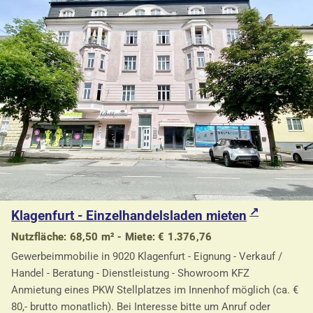
Klagenfurt - Einzelhandelsladen mieten
Nutzfläche: 68,50 m² - Miete: € 1.376,76
Gewerbeimmobilie in 9020 Klagenfurt - Eignung - Verkauf /
Handel - Beratung - Dienstleistung - Showroom KFZ
Anmietung eines PKW Stellplatzes im Innenhof möglich (ca. €
80,- brutto monatlich). Bei Interesse bitte um Anruf oder