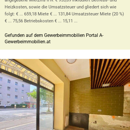
angegebene Mietzins iHv. € 953,69 inkludiert Betriebs- und
Heizkosten, sowie die Umsatzsteuer und gliedert sich wie
folgt: € ... 659,18 Miete € ... 131,84 Umsatzsteuer Miete (20 %)
€ ... 75,56 Betriebskosten € ... 15,11 ...
Gefunden auf dem Gewerbeimmobilien Portal A-
Gewerbeimmobilien.at