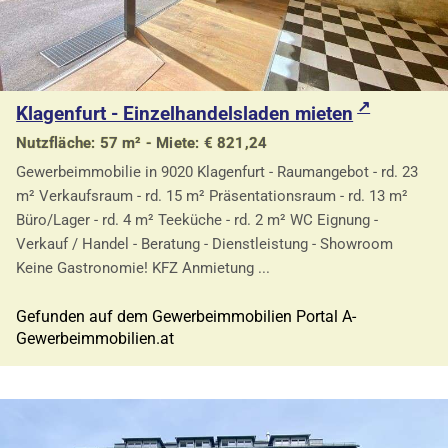
Klagenfurt - Einzelhandelsladen mieten
Nutzfläche: 57 m² - Miete: € 821,24
Gewerbeimmobilie in 9020 Klagenfurt - Raumangebot - rd. 23
m² Verkaufsraum - rd. 15 m² Präsentationsraum - rd. 13 m²
Büro/Lager - rd. 4 m² Teeküche - rd. 2 m² WC Eignung -
Verkauf / Handel - Beratung - Dienstleistung - Showroom
Keine Gastronomie! KFZ Anmietung ...
Gefunden auf dem Gewerbeimmobilien Portal A-
Gewerbeimmobilien.at