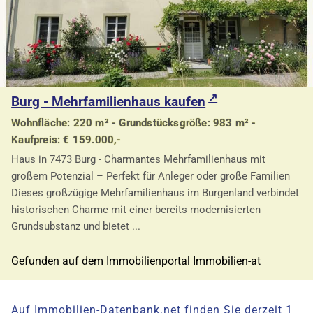
Burg - Mehrfamilienhaus kaufen
Wohnfläche: 220 m² - Grundstücksgröße: 983 m² -
Kaufpreis: € 159.000,-
Haus in 7473 Burg - Charmantes Mehrfamilienhaus mit
großem Potenzial – Perfekt für Anleger oder große Familien
Dieses großzügige Mehrfamilienhaus im Burgenland verbindet
historischen Charme mit einer bereits modernisierten
Grundsubstanz und bietet ...
Gefunden auf dem Immobilienportal Immobilien-at
Auf Immobilien-Datenbank.net finden Sie derzeit 1