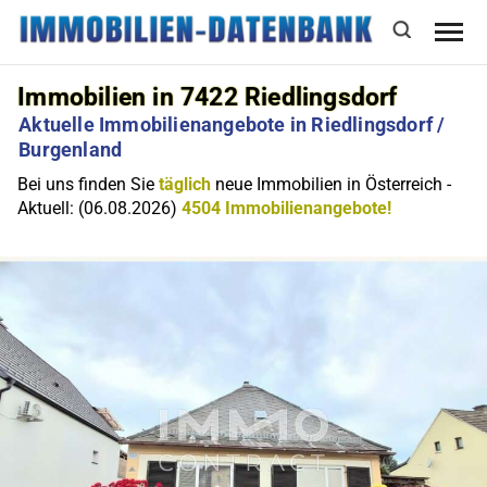
Immobilien in 7422 Riedlingsdorf
Aktuelle Immobilienangebote in Riedlingsdorf /
Burgenland
Bei uns finden Sie
täglich
neue Immobilien in Österreich -
Aktuell: (06.08.2026)
4504 Immobilienangebote!