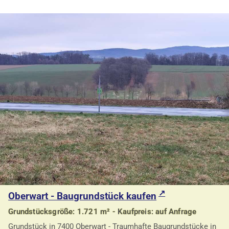
Oberwart - Baugrundstück kaufen
Grundstücksgröße: 1.721 m² - Kaufpreis: auf Anfrage
Grundstück in 7400 Oberwart - Traumhafte Baugrundstücke in