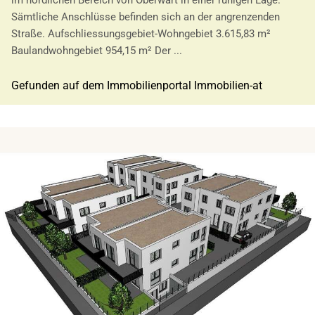
im nördlichen Bereich von Oberwart in einer ruhigen Lage.
Sämtliche Anschlüsse befinden sich an der angrenzenden
Straße. Aufschliessungsgebiet-Wohngebiet 3.615,83 m²
Baulandwohngebiet 954,15 m² Der ...
Gefunden auf dem Immobilienportal Immobilien-at