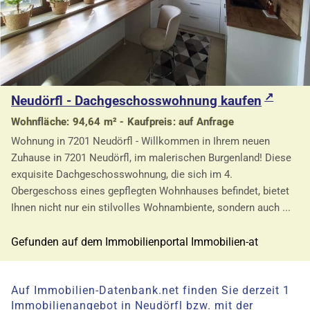
Neudörfl - Dachgeschosswohnung kaufen
Wohnfläche: 94,64 m² - Kaufpreis: auf Anfrage
Wohnung in 7201 Neudörfl - Willkommen in Ihrem neuen
Zuhause in 7201 Neudörfl, im malerischen Burgenland! Diese
exquisite Dachgeschosswohnung, die sich im 4.
Obergeschoss eines gepflegten Wohnhauses befindet, bietet
Ihnen nicht nur ein stilvolles Wohnambiente, sondern auch ...
Gefunden auf dem Immobilienportal Immobilien-at
Auf Immobilien-Datenbank.net finden Sie derzeit 1
Immobilienangebot in Neudörfl bzw. mit der