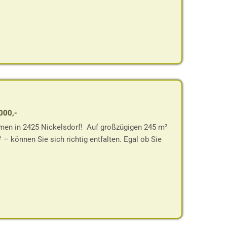
000,-
mmen in 2425 Nickelsdorf! Auf großzügigen 245 m²
– können Sie sich richtig entfalten. Egal ob Sie