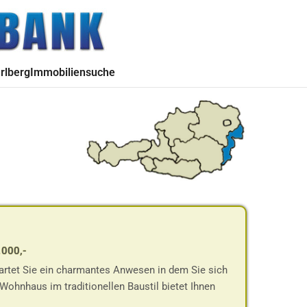
rlberg
Immobiliensuche
.000,-
wartet Sie ein charmantes Anwesen in dem Sie sich
ohnhaus im traditionellen Baustil bietet Ihnen