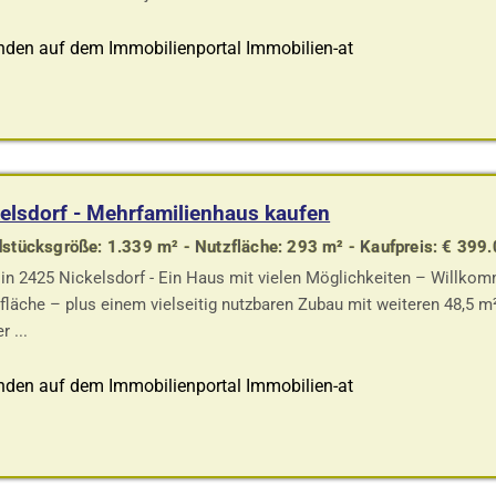
nden auf dem Immobilienportal Immobilien-at
elsdorf - Mehrfamilienhaus kaufen
stücksgröße: 1.339 m² - Nutzfläche: 293 m² - Kaufpreis: € 399.
in 2425 Nickelsdorf - Ein Haus mit vielen Möglichkeiten – Willko
läche – plus einem vielseitig nutzbaren Zubau mit weiteren 48,5 m² 
r ...
nden auf dem Immobilienportal Immobilien-at