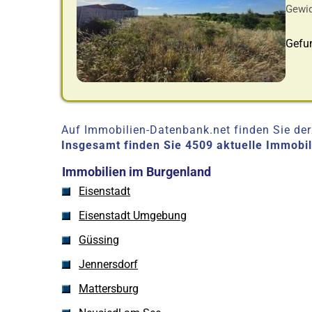
Gewid
Gefu
Auf Immobilien-Datenbank.net finden Sie derz
Insgesamt finden Sie 4509 aktuelle Immobi
Immobilien im Burgenland
Eisenstadt
Eisenstadt Umgebung
Güssing
Jennersdorf
Mattersburg