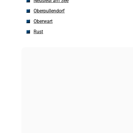
Neusiedl am See
Oberpullendorf
Oberwart
Rust