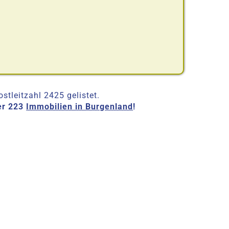
stleitzahl 2425 gelistet.
er 223
Immobilien in Burgenland
!