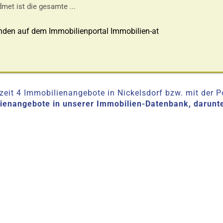
met ist die gesamte ...
nden auf dem Immobilienportal Immobilien-at
eit 4 Immobilienangebote in Nickelsdorf bzw. mit der Po
lienangebote in unserer Immobilien-Datenbank, darunt