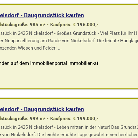
elsdorf - Baugrundstück kaufen
stücksgröße: 985 m² - Kaufpreis: € 196.000,-
stück in 2425 Nickelsdorf - Großes Grundstück - Viel Platz für Ihr 
ner Neuparzellierung am Rande von Nickelsdorf. Die leichte Hanglag
nzenden Wiesen und Felder! ...
nden auf dem Immobilienportal Immobilien-at
elsdorf - Baugrundstück kaufen
stücksgröße: 999 m² - Kaufpreis: € 199.000,-
stück in 2425 Nickelsdorf - Leben mitten in der Natur! Das Grundstü
 von Nickelsdorf. Die leichte erhöhte Lage gewährt einen herrliche