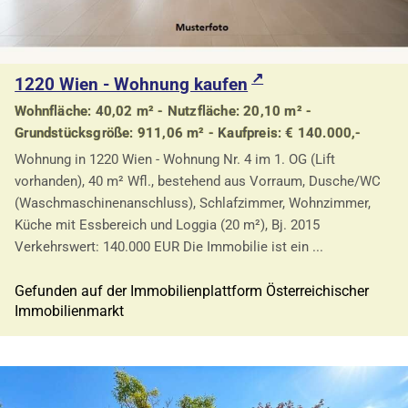
1220 Wien - Wohnung kaufen
Wohnfläche: 40,02 m² - Nutzfläche: 20,10 m² -
Grundstücksgröße: 911,06 m² - Kaufpreis: € 140.000,-
Wohnung in 1220 Wien - Wohnung Nr. 4 im 1. OG (Lift
vorhanden), 40 m² Wfl., bestehend aus Vorraum, Dusche/WC
(Waschmaschinenanschluss), Schlafzimmer, Wohnzimmer,
Küche mit Essbereich und Loggia (20 m²), Bj. 2015
Verkehrswert: 140.000 EUR Die Immobilie ist ein ...
Gefunden auf der Immobilienplattform Österreichischer
Immobilienmarkt