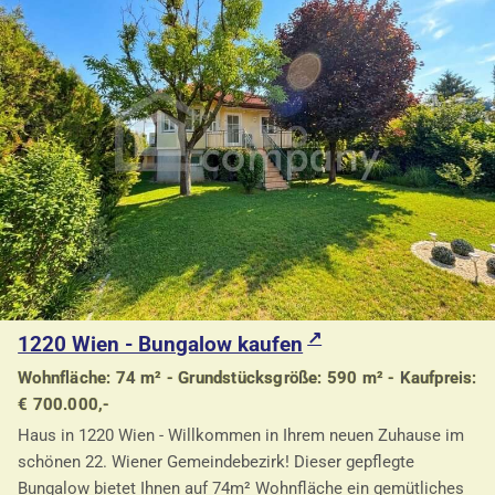
1220 Wien - Bungalow kaufen
Wohnfläche: 74 m² - Grundstücksgröße: 590 m² - Kaufpreis:
€ 700.000,-
Haus in 1220 Wien - Willkommen in Ihrem neuen Zuhause im
schönen 22. Wiener Gemeindebezirk! Dieser gepflegte
Bungalow bietet Ihnen auf 74m² Wohnfläche ein gemütliches