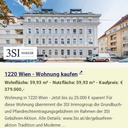
1220 Wien - Wohnung kaufen
Wohnfläche: 59,93 m² - Nutzfläche: 59,93 m² - Kaufpreis: €
379.000,-
Wohnung in 1220 Wien - Jetzt bis zu 25.000 € sparen! Für
diese Wohnung übernimmt die 3SI Immogroup die Grundbuch-
und Pfandrechteintragungsgebühren im Rahmen der 3SI
Gebühren-Aktion. Alle Details: www.3si.at/de/gebuehren-
aktion Tradition und Moderne ...