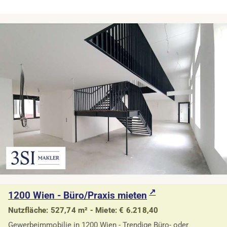
1200 Wien - Büro/Praxis mieten
Nutzfläche: 527,74 m² - Miete: € 6.218,40
Gewerbeimmobilie in 1200 Wien - Trendige Büro- oder