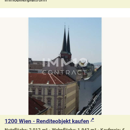
1200 Wien - Renditeobjekt kaufen
Nutzfläche: 2.012 m² - Wohnfläche: 1.942 m² - Kaufpreis: €