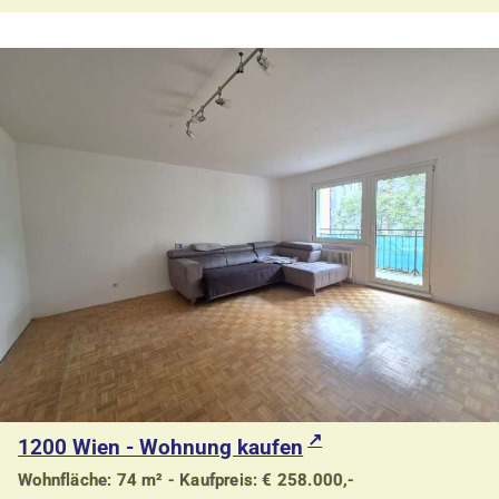
1200 Wien - Wohnung kaufen
Wohnfläche: 74 m² - Kaufpreis: € 258.000,-