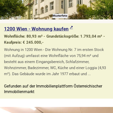
1200 Wien - Wohnung kaufen
Wohnfläche: 80,93 m² - Grundstücksgröße: 1.793,04 m² -
Kaufpreis: € 245.000,-
Wohnung in 1200 Wien - Die Wohnung Nr. 7 im ersten Stock
(mit Aufzug) umfasst eine Wohnfläche von 75,94 m² und
besteht aus einem Eingangsbereich, Schlafzimmer,
Wohnzimmer, Badezimmer, WC, Küche und einer Loggia (4,93
m²). Das Gebäude wurde im Jahr 1977 erbaut und ...
Gefunden auf der Immobilienplattform Österreichischer
Immobilienmarkt