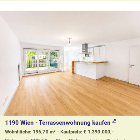
1190 Wien - Terrassenwohnung kaufen
Wohnfläche: 196,70 m² - Kaufpreis: € 1.390.000,-