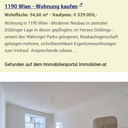
1190 Wien - Wohnung kaufen
Wohnfläche: 54,60 m² - Kaufpreis: € 329.000,-
Wohnung in 1190 Wien - Moderner Neubau in zentraler
Döblinger Lage In dieser gepflegten, im Herzen Döblings -
unweit des Währinger Parks gelegenen, Neubauliegenschaft
gelangen mehrere, sofortbeziehbare Eigentumswohnungen
zum Verkauf. Ansprechende urbane ...
Gefunden auf dem Immobilienportal Immobilien-at