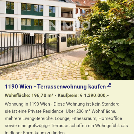
1190 Wien - Terrassenwohnung kaufen
Wohnfläche: 196,70 m² - Kaufpreis: € 1.390.000,-
Wohnung in 1190 Wien - Diese Wohnung ist kein Standard –
sie ist eine Private Residence. Über 206 m² Wohnfläche,
mehrere Living-Bereiche, Lounge, Fitnessraum, Homeoffice
sowie eine großzügige Terrasse schaffen ein Wohngefühl, das
in dieser Form kaum zu finden ...