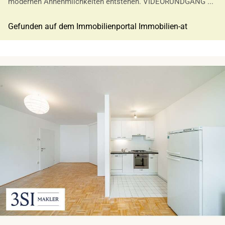
modernen Annehmlichkeiten entstehen. VIDEORUNDGANG ...
Gefunden auf dem Immobilienportal Immobilien-at