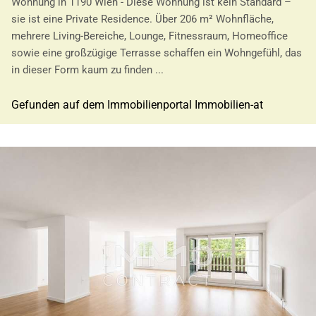
Wohnung in 1190 Wien - Diese Wohnung ist kein Standard –
sie ist eine Private Residence. Über 206 m² Wohnfläche,
mehrere Living-Bereiche, Lounge, Fitnessraum, Homeoffice
sowie eine großzügige Terrasse schaffen ein Wohngefühl, das
in dieser Form kaum zu finden ...
Gefunden auf dem Immobilienportal Immobilien-at