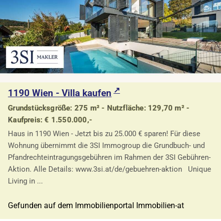
1190 Wien - Villa kaufen
Grundstücksgröße: 275 m² - Nutzfläche: 129,70 m² -
Kaufpreis: € 1.550.000,-
Haus in 1190 Wien - Jetzt bis zu 25.000 € sparen! Für diese
Wohnung übernimmt die 3SI Immogroup die Grundbuch- und
Pfandrechteintragungsgebühren im Rahmen der 3SI Gebühren-
Aktion. Alle Details: www.3si.at/de/gebuehren-aktion Unique
Living in ...
Gefunden auf dem Immobilienportal Immobilien-at