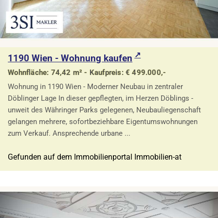
1190 Wien - Wohnung kaufen
Wohnfläche: 74,42 m² - Kaufpreis: € 499.000,-
Wohnung in 1190 Wien - Moderner Neubau in zentraler
Döblinger Lage In dieser gepflegten, im Herzen Döblings -
unweit des Währinger Parks gelegenen, Neubauliegenschaft
gelangen mehrere, sofortbeziehbare Eigentumswohnungen
zum Verkauf. Ansprechende urbane ...
Gefunden auf dem Immobilienportal Immobilien-at