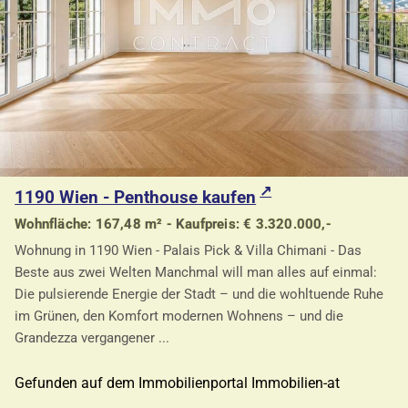
1190 Wien - Penthouse kaufen
Wohnfläche: 167,48 m² - Kaufpreis: € 3.320.000,-
Wohnung in 1190 Wien - Palais Pick & Villa Chimani - Das
Beste aus zwei Welten Manchmal will man alles auf einmal:
Die pulsierende Energie der Stadt – und die wohltuende Ruhe
im Grünen, den Komfort modernen Wohnens – und die
Grandezza vergangener ...
Gefunden auf dem Immobilienportal Immobilien-at