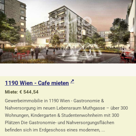
1190 Wien - Cafe mieten
Miete: € 544,54
Gewerbeimmobilie in 1190 Wien - Gastronomie &
Nahversorgung im neuen Lebensraum Muthgasse – über 300
Wohnungen, Kindergarten & Studentenwohnheim mit 300
Plätzen Die Gastronomie- und Nahversorgungsflächen
befinden sich im Erdgeschoss eines modernen, ...