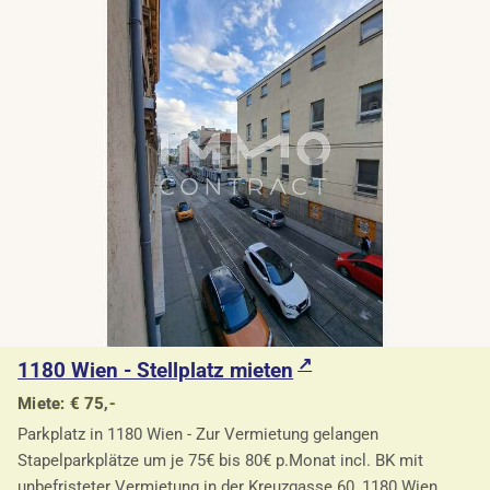
1180 Wien - Stellplatz mieten
Miete: € 75,-
Parkplatz in 1180 Wien - Zur Vermietung gelangen
Stapelparkplätze um je 75€ bis 80€ p.Monat incl. BK mit
unbefristeter Vermietung in der Kreuzgasse 60, 1180 Wien.