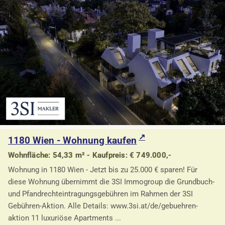
1180 Wien - Wohnung kaufen
Wohnfläche: 54,33 m² - Kaufpreis: € 749.000,-
Wohnung in 1180 Wien - Jetzt bis zu 25.000 € sparen! Für
diese Wohnung übernimmt die 3SI Immogroup die Grundbuch-
und Pfandrechteintragungsgebühren im Rahmen der 3SI
Gebühren-Aktion. Alle Details: www.3si.at/de/gebuehren-
aktion 11 luxuriöse Apartments ...