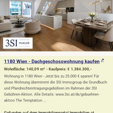
1180 Wien - Dachgeschosswohnung kaufen
Wohnfläche: 140,09 m² - Kaufpreis: € 1.384.300,-
Wohnung in 1180 Wien - Jetzt bis zu 25.000 € sparen! Für
diese Wohnung übernimmt die 3SI Immogroup die Grundbuch-
und Pfandrechteintragungsgebühren im Rahmen der 3SI
Gebühren-Aktion. Alle Details: www.3si.at/de/gebuehren-
aktion The Temptation ...
Gefunden auf dem Immobilienportal Immobilien-at