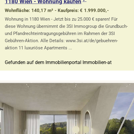
1180 Wien - Wohnung kaufen
Wohnfläche: 140,17 m² - Kaufpreis: € 1.999.000,-
Wohnung in 1180 Wien - Jetzt bis zu 25.000 € sparen! Für
diese Wohnung übernimmt die 3SI Immogroup die Grundbuch-
und Pfandrechteintragungsgebühren im Rahmen der 3SI
Gebühren-Aktion. Alle Details: www.3si.at/de/gebuehren-
aktion 11 luxuriöse Apartments ...
Gefunden auf dem Immobilienportal Immobilien-at