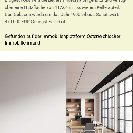
Erdgeschoss wird derzeit als Friseursalon genutzt und verfügt
über eine Nutzfläche von 112,64 m², sowie ein Kellerabteil.
Das Gebäude wurde um das Jahr 1900 erbaut. Schätzwert:
470.000 EUR Geringstes Gebot: ...
Gefunden auf der Immobilienplattform Österreichischer
Immobilienmarkt