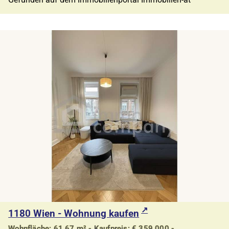
1180 Wien - Wohnung kaufen
Wohnfläche: 61,67 m² - Kaufpreis: € 359.000,-