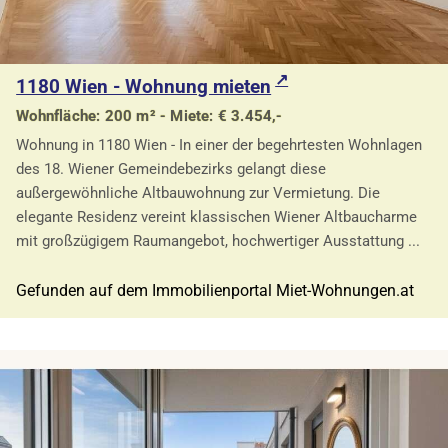
1180 Wien - Wohnung mieten
Wohnfläche: 200 m² - Miete: € 3.454,-
Wohnung in 1180 Wien - In einer der begehrtesten Wohnlagen
des 18. Wiener Gemeindebezirks gelangt diese
außergewöhnliche Altbauwohnung zur Vermietung. Die
elegante Residenz vereint klassischen Wiener Altbaucharme
mit großzügigem Raumangebot, hochwertiger Ausstattung ...
Gefunden auf dem Immobilienportal Miet-Wohnungen.at