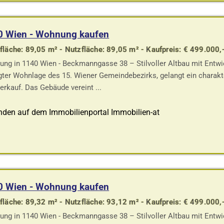
0 Wien - Wohnung kaufen
läche: 89,05 m² - Nutzfläche: 89,05 m² - Kaufpreis: € 499.000,
ng in 1140 Wien - Beckmanngasse 38 – Stilvoller Altbau mit Entwi
gter Wohnlage des 15. Wiener Gemeindebezirks, gelangt ein charakte
erkauf. Das Gebäude vereint ...
nden auf dem Immobilienportal Immobilien-at
0 Wien - Wohnung kaufen
läche: 89,32 m² - Nutzfläche: 93,12 m² - Kaufpreis: € 499.000,
ng in 1140 Wien - Beckmanngasse 38 – Stilvoller Altbau mit Entwi