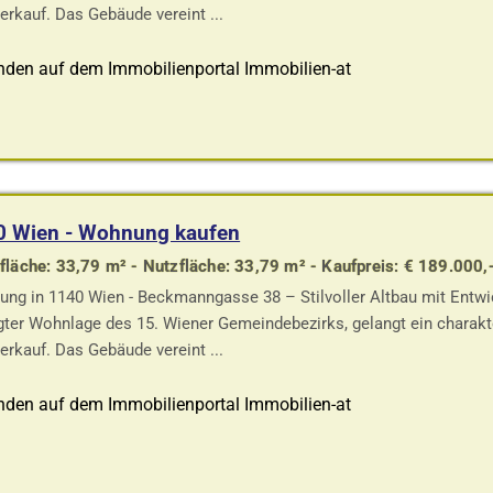
erkauf. Das Gebäude vereint ...
nden auf dem Immobilienportal Immobilien-at
0 Wien - Wohnung kaufen
läche: 33,79 m² - Nutzfläche: 33,79 m² - Kaufpreis: € 189.000,
ng in 1140 Wien - Beckmanngasse 38 – Stilvoller Altbau mit Entwi
gter Wohnlage des 15. Wiener Gemeindebezirks, gelangt ein charakte
erkauf. Das Gebäude vereint ...
nden auf dem Immobilienportal Immobilien-at