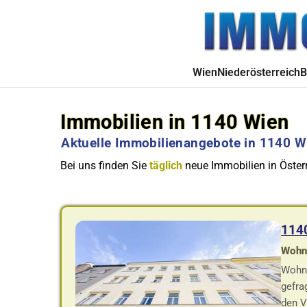
Wien
Niederösterreich
B
Immobilien in 1140 Wien
Aktuelle Immobilienangebote in 1140 W
Bei uns finden Sie
täglich
neue Immobilien in Österr
114
Wohnf
Wohnu
gefra
den V