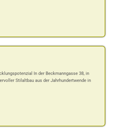
cklungspotenzial In der Beckmanngasse 38, in
rvoller Stilaltbau aus der Jahrhundertwende in