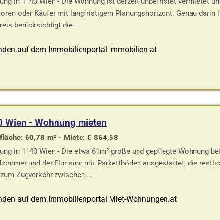
ng in 1140 Wien - Die Wohnung ist derzeit unbefristet vermietet un
toren oder Käufer mit langfristigem Planungshorizont. Genau darin 
reis berücksichtigt die ...
nden auf dem Immobilienportal Immobilien-at
0 Wien - Wohnung mieten
läche: 60,78 m² - Miete: € 864,68
ng in 1140 Wien - Die etwa 61m² große und gepflegte Wohnung befi
fzimmer und der Flur sind mit Parkettböden ausgestattet, die restl
zum Zugverkehr zwischen ...
nden auf dem Immobilienportal Miet-Wohnungen.at