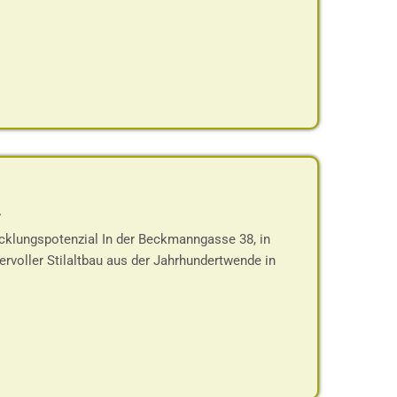
-
cklungspotenzial In der Beckmanngasse 38, in
rvoller Stilaltbau aus der Jahrhundertwende in