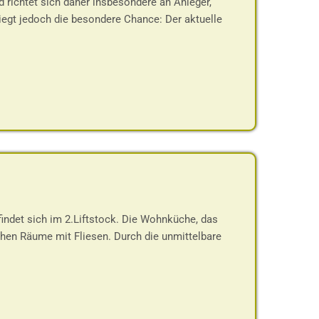
d richtet sich daher insbesondere an Anleger,
liegt jedoch die besondere Chance: Der aktuelle
ndet sich im 2.Liftstock. Die Wohnküche, das
ichen Räume mit Fliesen. Durch die unmittelbare