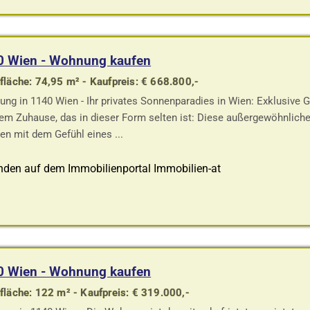
0 Wien - Wohnung kaufen
läche: 74,95 m² - Kaufpreis: € 668.800,-
ng in 1140 Wien - Ihr privates Sonnenparadies in Wien: Exklusive
nem Zuhause, das in dieser Form selten ist: Diese außergewöhnlic
n mit dem Gefühl eines ...
nden auf dem Immobilienportal Immobilien-at
0 Wien - Wohnung kaufen
läche: 122 m² - Kaufpreis: € 319.000,-