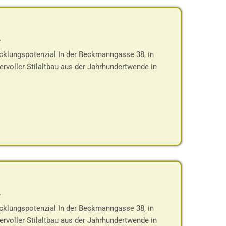
-
cklungspotenzial In der Beckmanngasse 38, in
rvoller Stilaltbau aus der Jahrhundertwende in
-
cklungspotenzial In der Beckmanngasse 38, in
rvoller Stilaltbau aus der Jahrhundertwende in