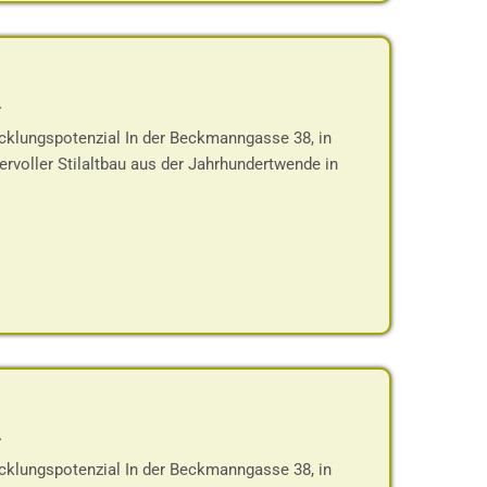
-
cklungspotenzial In der Beckmanngasse 38, in
rvoller Stilaltbau aus der Jahrhundertwende in
-
cklungspotenzial In der Beckmanngasse 38, in