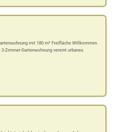
 Gartenwohnung mit 180 m² Freifläche Willkommen
he 3-Zimmer-Gartenwohnung vereint urbanes