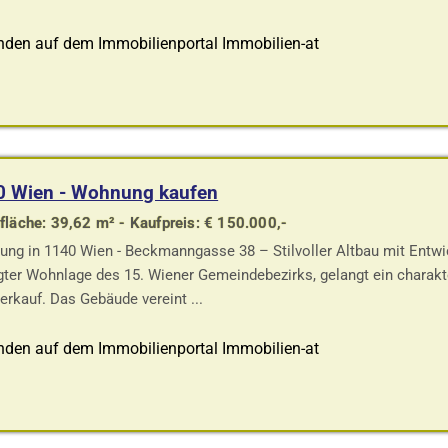
nden auf dem Immobilienportal Immobilien-at
0 Wien - Wohnung kaufen
läche: 39,62 m² - Kaufpreis: € 150.000,-
ng in 1140 Wien - Beckmanngasse 38 – Stilvoller Altbau mit Entwi
gter Wohnlage des 15. Wiener Gemeindebezirks, gelangt ein charakte
erkauf. Das Gebäude vereint ...
nden auf dem Immobilienportal Immobilien-at