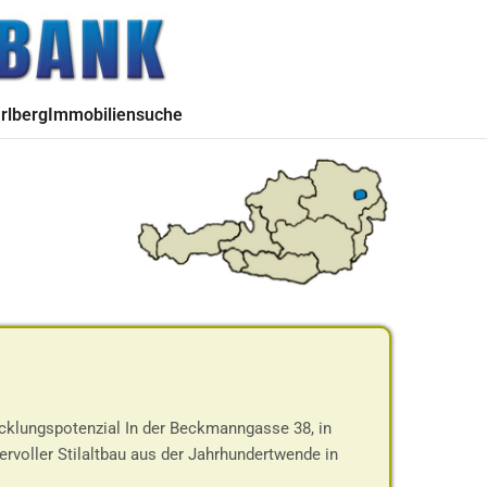
rlberg
Immobiliensuche
cklungspotenzial In der Beckmanngasse 38, in
rvoller Stilaltbau aus der Jahrhundertwende in