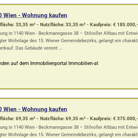
0 Wien - Wohnung kaufen
läche: 33,35 m² - Nutzfläche: 33,35 m² - Kaufpreis: € 185.000,
ng in 1140 Wien - Beckmanngasse 38 – Stilvoller Altbau mit Entwi
gter Wohnlage des 15. Wiener Gemeindebezirks, gelangt ein charakte
erkauf. Das Gebäude vereint ...
nden auf dem Immobilienportal Immobilien-at
0 Wien - Wohnung kaufen
läche: 69,35 m² - Nutzfläche: 69,35 m² - Kaufpreis: € 375.000,
ng in 1140 Wien - Beckmanngasse 38 – Stilvoller Altbau mit Entwi
gter Wohnlage des 15. Wiener Gemeindebezirks, gelangt ein charakte