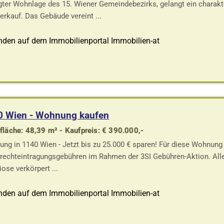
gter Wohnlage des 15. Wiener Gemeindebezirks, gelangt ein charakte
erkauf. Das Gebäude vereint ...
nden auf dem Immobilienportal Immobilien-at
0 Wien - Wohnung kaufen
läche: 48,39 m² - Kaufpreis: € 390.000,-
ng in 1140 Wien - Jetzt bis zu 25.000 € sparen! Für diese Wohnun
rechteintragungsgebühren im Rahmen der 3SI Gebühren-Aktion. Alle
ose verkörpert ...
nden auf dem Immobilienportal Immobilien-at