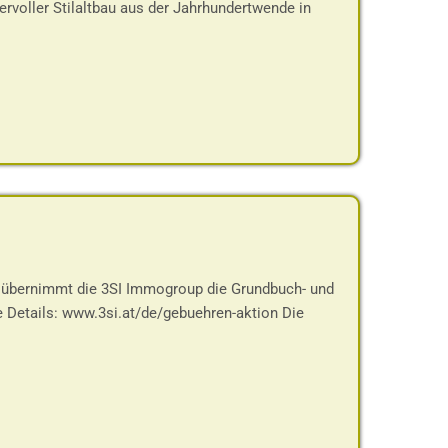
rvoller Stilaltbau aus der Jahrhundertwende in
g übernimmt die 3SI Immogroup die Grundbuch- und
 Details: www.3si.at/de/gebuehren-aktion Die