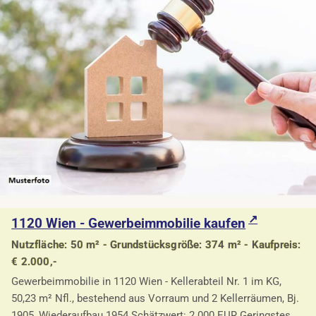
1120 Wien - Gewerbeimmobilie kaufen
Nutzfläche: 50 m² - Grundstücksgröße: 374 m² - Kaufpreis:
€ 2.000,-
Gewerbeimmobilie in 1120 Wien - Kellerabteil Nr. 1 im KG,
50,23 m² Nfl., bestehend aus Vorraum und 2 Kellerräumen, Bj.
1905, Wiederaufbau 1954 Schätzwert: 2.000 EUR Geringstes