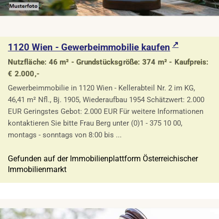
1120 Wien - Gewerbeimmobilie kaufen
Nutzfläche: 46 m² - Grundstücksgröße: 374 m² - Kaufpreis:
€ 2.000,-
Gewerbeimmobilie in 1120 Wien - Kellerabteil Nr. 2 im KG,
46,41 m² Nfl., Bj. 1905, Wiederaufbau 1954 Schätzwert: 2.000
EUR Geringstes Gebot: 2.000 EUR Für weitere Informationen
kontaktieren Sie bitte Frau Berg unter (0)1 - 375 10 00,
montags - sonntags von 8:00 bis ...
Gefunden auf der Immobilienplattform Österreichischer
Immobilienmarkt