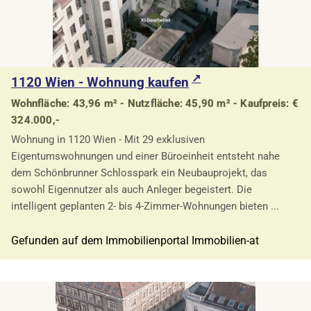
1120 Wien - Wohnung kaufen
Wohnfläche: 43,96 m² - Nutzfläche: 45,90 m² - Kaufpreis: €
324.000,-
Wohnung in 1120 Wien - Mit 29 exklusiven
Eigentumswohnungen und einer Büroeinheit entsteht nahe
dem Schönbrunner Schlosspark ein Neubauprojekt, das
sowohl Eigennutzer als auch Anleger begeistert. Die
intelligent geplanten 2- bis 4-Zimmer-Wohnungen bieten ...
Gefunden auf dem Immobilienportal Immobilien-at