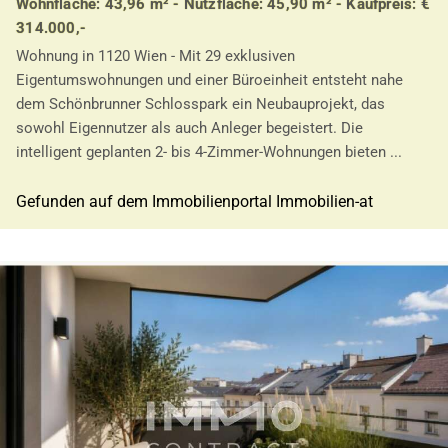
Wohnfläche: 43,96 m² - Nutzfläche: 45,90 m² - Kaufpreis: €
314.000,-
Wohnung in 1120 Wien - Mit 29 exklusiven
Eigentumswohnungen und einer Büroeinheit entsteht nahe
dem Schönbrunner Schlosspark ein Neubauprojekt, das
sowohl Eigennutzer als auch Anleger begeistert. Die
intelligent geplanten 2- bis 4-Zimmer-Wohnungen bieten ...
Gefunden auf dem Immobilienportal Immobilien-at