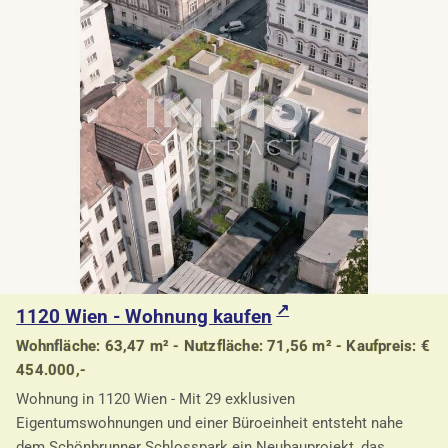
1120 Wien - Wohnung kaufen
Wohnfläche: 63,47 m² - Nutzfläche: 71,56 m² - Kaufpreis: €
454.000,-
Wohnung in 1120 Wien - Mit 29 exklusiven
Eigentumswohnungen und einer Büroeinheit entsteht nahe
dem Schönbrunner Schlosspark ein Neubauprojekt, das