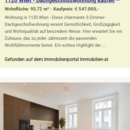
1120 Wien - Dachgeschosswohnung kaufen
Wohnfläche: 93,72 m² - Kaufpreis: € 547.000,-
Wohnung in 1120 Wien - Diese charmante 3-Zimmer-
Dachgeschoßwohnung vereint Gemütlichkeit, Großzügigkeit
und Wohnqualität auf besondere Weise. Hier erwartet Sie ein
Zuhause, das zu jeder Jahreszeit die passenden
Wohlfühlmomente bietet. Ein echtes Highlight der ...
Gefunden auf dem Immobilienportal Immobilien-at