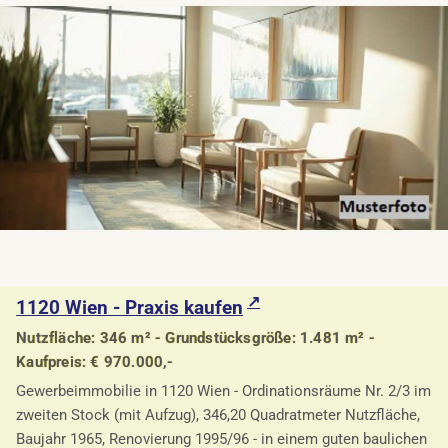
1120 Wien - Praxis kaufen
Nutzfläche: 346 m² - Grundstücksgröße: 1.481 m² -
Kaufpreis: € 970.000,-
Gewerbeimmobilie in 1120 Wien - Ordinationsräume Nr. 2/3 im
zweiten Stock (mit Aufzug), 346,20 Quadratmeter Nutzfläche,
Baujahr 1965, Renovierung 1995/96 - in einem guten baulichen