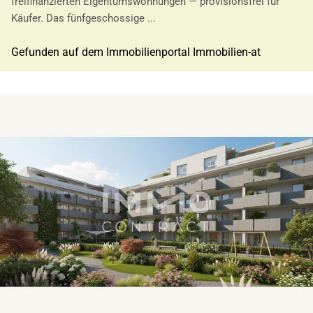
freifinanzierten Eigentumswohnungen — provisionsfrei für
Käufer. Das fünfgeschossige ...
Gefunden auf dem Immobilienportal Immobilien-at