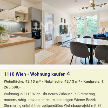
1110 Wien - Wohnung kaufen
Wohnfläche: 42,13 m² - Nutzfläche: 42,13 m² - Kaufpreis: €
265.500,-
Wohnung in 1110 Wien - Ihr neues Zuhause in Simmering —
modern, ruhig, provisionsfrei Im lebendigen Wiener Bezirk
Simmering entsteht ein zeitgemäßes Wohnbauprojekt mit 82