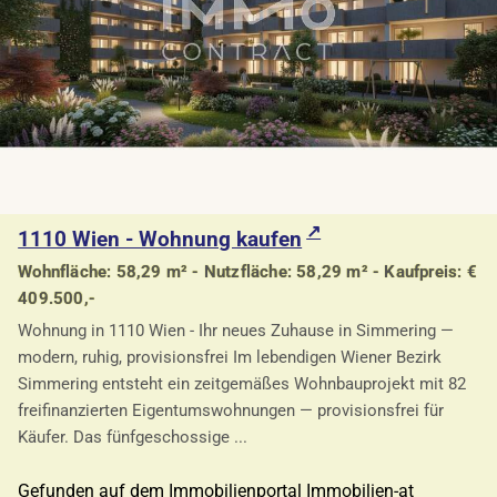
1110 Wien - Wohnung kaufen
Wohnfläche: 58,29 m² - Nutzfläche: 58,29 m² - Kaufpreis: €
409.500,-
Wohnung in 1110 Wien - Ihr neues Zuhause in Simmering —
modern, ruhig, provisionsfrei Im lebendigen Wiener Bezirk
Simmering entsteht ein zeitgemäßes Wohnbauprojekt mit 82
freifinanzierten Eigentumswohnungen — provisionsfrei für
Käufer. Das fünfgeschossige ...
Gefunden auf dem Immobilienportal Immobilien-at