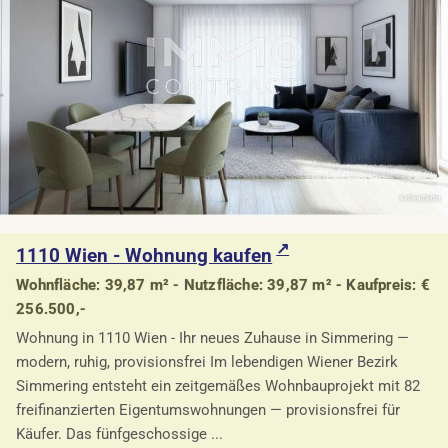
1110 Wien - Wohnung kaufen
Wohnfläche: 39,87 m² - Nutzfläche: 39,87 m² - Kaufpreis: €
256.500,-
Wohnung in 1110 Wien - Ihr neues Zuhause in Simmering —
modern, ruhig, provisionsfrei Im lebendigen Wiener Bezirk
Simmering entsteht ein zeitgemäßes Wohnbauprojekt mit 82
freifinanzierten Eigentumswohnungen — provisionsfrei für
Käufer. Das fünfgeschossige ...