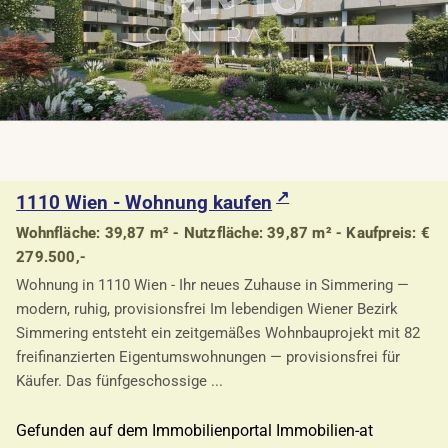
1110 Wien - Wohnung kaufen
Wohnfläche: 39,87 m² - Nutzfläche: 39,87 m² - Kaufpreis: €
279.500,-
Wohnung in 1110 Wien - Ihr neues Zuhause in Simmering —
modern, ruhig, provisionsfrei Im lebendigen Wiener Bezirk
Simmering entsteht ein zeitgemäßes Wohnbauprojekt mit 82
freifinanzierten Eigentumswohnungen — provisionsfrei für
Käufer. Das fünfgeschossige ...
Gefunden auf dem Immobilienportal Immobilien-at