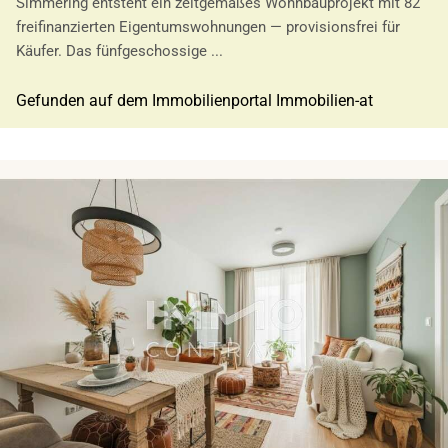
Simmering entsteht ein zeitgemäßes Wohnbauprojekt mit 82
freifinanzierten Eigentumswohnungen — provisionsfrei für
Käufer. Das fünfgeschossige ...
Gefunden auf dem Immobilienportal Immobilien-at