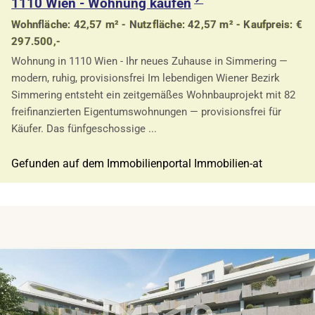
1110 Wien - Wohnung kaufen
Wohnfläche: 42,57 m² - Nutzfläche: 42,57 m² - Kaufpreis: €
297.500,-
Wohnung in 1110 Wien - Ihr neues Zuhause in Simmering —
modern, ruhig, provisionsfrei Im lebendigen Wiener Bezirk
Simmering entsteht ein zeitgemäßes Wohnbauprojekt mit 82
freifinanzierten Eigentumswohnungen — provisionsfrei für
Käufer. Das fünfgeschossige ...
Gefunden auf dem Immobilienportal Immobilien-at