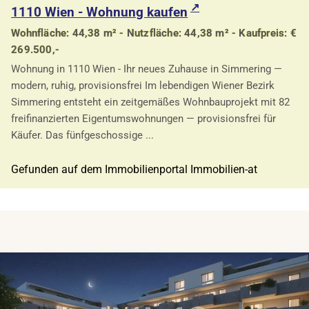
1110 Wien - Wohnung kaufen
Wohnfläche: 44,38 m² - Nutzfläche: 44,38 m² - Kaufpreis: €
269.500,-
Wohnung in 1110 Wien - Ihr neues Zuhause in Simmering —
modern, ruhig, provisionsfrei Im lebendigen Wiener Bezirk
Simmering entsteht ein zeitgemäßes Wohnbauprojekt mit 82
freifinanzierten Eigentumswohnungen — provisionsfrei für
Käufer. Das fünfgeschossige ...
Gefunden auf dem Immobilienportal Immobilien-at