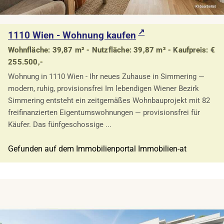
1110 Wien - Wohnung kaufen
Wohnfläche: 39,87 m² - Nutzfläche: 39,87 m² - Kaufpreis: €
255.500,-
Wohnung in 1110 Wien - Ihr neues Zuhause in Simmering —
modern, ruhig, provisionsfrei Im lebendigen Wiener Bezirk
Simmering entsteht ein zeitgemäßes Wohnbauprojekt mit 82
freifinanzierten Eigentumswohnungen — provisionsfrei für
Käufer. Das fünfgeschossige ...
Gefunden auf dem Immobilienportal Immobilien-at