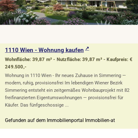
1110 Wien - Wohnung kaufen
Wohnfläche: 39,87 m² - Nutzfläche: 39,87 m² - Kaufpreis: €
249.500,-
Wohnung in 1110 Wien - Ihr neues Zuhause in Simmering —
modern, ruhig, provisionsfrei Im lebendigen Wiener Bezirk
Simmering entsteht ein zeitgemäßes Wohnbauprojekt mit 82
freifinanzierten Eigentumswohnungen — provisionsfrei für
Käufer. Das fünfgeschossige ...
Gefunden auf dem Immobilienportal Immobilien-at