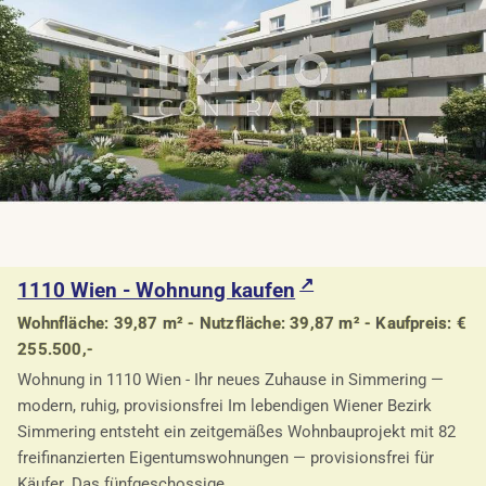
1110 Wien - Wohnung kaufen
Wohnfläche: 39,87 m² - Nutzfläche: 39,87 m² - Kaufpreis: €
255.500,-
Wohnung in 1110 Wien - Ihr neues Zuhause in Simmering —
modern, ruhig, provisionsfrei Im lebendigen Wiener Bezirk
Simmering entsteht ein zeitgemäßes Wohnbauprojekt mit 82
freifinanzierten Eigentumswohnungen — provisionsfrei für
Käufer. Das fünfgeschossige ...