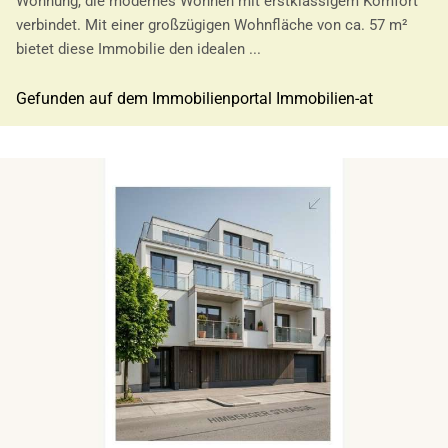
Wohnung, die modernes Wohnen mit erstklassigem Komfort
verbindet. Mit einer großzügigen Wohnfläche von ca. 57 m²
bietet diese Immobilie den idealen ...
Gefunden auf dem Immobilienportal Immobilien-at