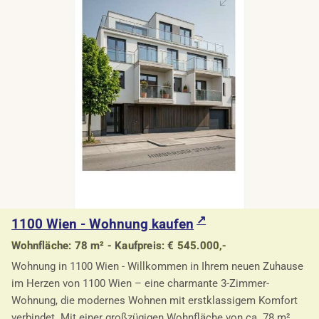
1100 Wien - Wohnung kaufen
Wohnfläche: 78 m² - Kaufpreis: € 545.000,-
Wohnung in 1100 Wien - Willkommen in Ihrem neuen Zuhause
im Herzen von 1100 Wien – eine charmante 3-Zimmer-
Wohnung, die modernes Wohnen mit erstklassigem Komfort
verbindet. Mit einer großzügigen Wohnfläche von ca. 78 m²