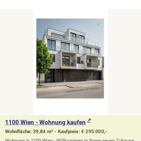
1100 Wien - Wohnung kaufen
Wohnfläche: 39,84 m² - Kaufpreis: € 295.000,-
Wohnung in 1100 Wien - Willkommen in Ihrem neuen Zuhause