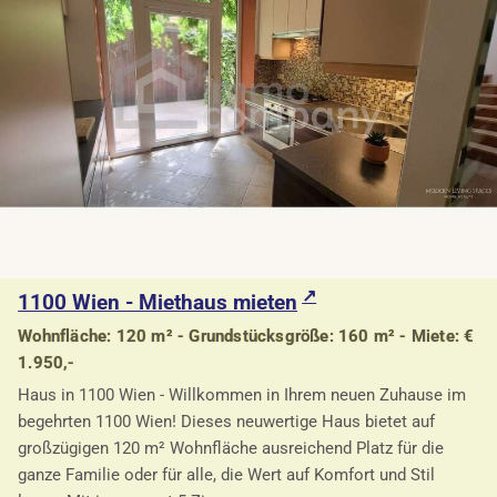
1100 Wien - Miethaus mieten
Wohnfläche: 120 m² - Grundstücksgröße: 160 m² - Miete: €
1.950,-
Haus in 1100 Wien - Willkommen in Ihrem neuen Zuhause im
begehrten 1100 Wien! Dieses neuwertige Haus bietet auf
großzügigen 120 m² Wohnfläche ausreichend Platz für die
ganze Familie oder für alle, die Wert auf Komfort und Stil