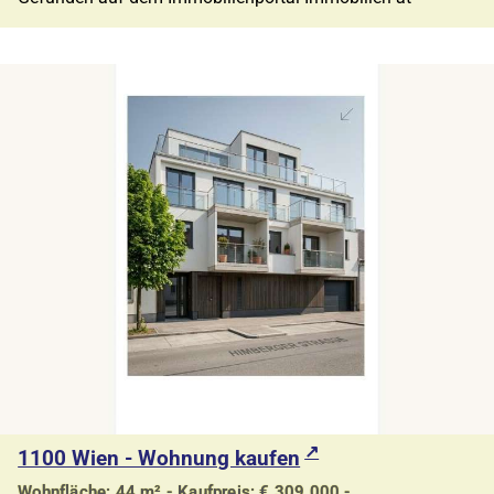
1100 Wien - Wohnung kaufen
Wohnfläche: 44 m² - Kaufpreis: € 309.000,-