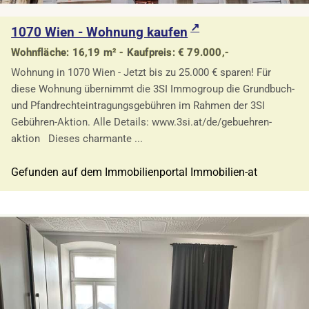
1070 Wien - Wohnung kaufen
Wohnfläche: 16,19 m² - Kaufpreis: € 79.000,-
Wohnung in 1070 Wien - Jetzt bis zu 25.000 € sparen! Für
diese Wohnung übernimmt die 3SI Immogroup die Grundbuch-
und Pfandrechteintragungsgebühren im Rahmen der 3SI
Gebühren-Aktion. Alle Details: www.3si.at/de/gebuehren-
aktion Dieses charmante ...
Gefunden auf dem Immobilienportal Immobilien-at