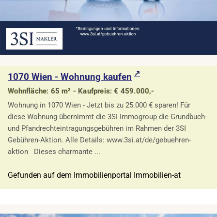
1070 Wien - Wohnung kaufen
Wohnfläche: 65 m² - Kaufpreis: € 459.000,-
Wohnung in 1070 Wien - Jetzt bis zu 25.000 € sparen! Für
diese Wohnung übernimmt die 3SI Immogroup die Grundbuch-
und Pfandrechteintragungsgebühren im Rahmen der 3SI
Gebühren-Aktion. Alle Details: www.3si.at/de/gebuehren-
aktion Dieses charmante ...
Gefunden auf dem Immobilienportal Immobilien-at