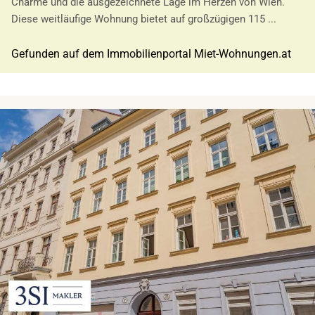
Charme und die ausgezeichnete Lage im Herzen von Wien.
Diese weitläufige Wohnung bietet auf großzügigen 115 ...
Gefunden auf dem Immobilienportal Miet-Wohnungen.at