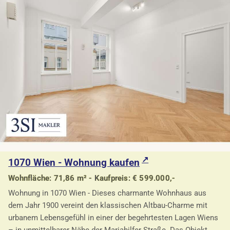
1070 Wien - Wohnung kaufen
Wohnfläche: 71,86 m² - Kaufpreis: € 599.000,-
Wohnung in 1070 Wien - Dieses charmante Wohnhaus aus
dem Jahr 1900 vereint den klassischen Altbau-Charme mit
urbanem Lebensgefühl in einer der begehrtesten Lagen Wiens
– in unmittelbarer Nähe der Mariahilfer Straße. Das Objekt