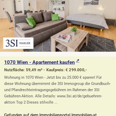
1070 Wien - Apartement kaufen
Nutzfläche: 59,49 m² - Kaufpreis: € 299.000,-
Wohnung in 1070 Wien - Jetzt bis zu 25.000 € sparen! Für
diese Wohnung übernimmt die 3SI Immogroup die Grundbuch-
und Pfandrechteintragungsgebühren im Rahmen der 3SI
Gebühren-Aktion. Alle Details: www.3si.at/de/gebuehren-
aktion Top 2 Dieses stilvolle ...
Gefunden auf dem Immobilienportal Immobilien-at