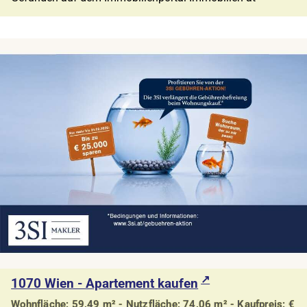
1070 Wien - Apartement kaufen
Wohnfläche: 59,49 m² - Nutzfläche: 74,06 m² - Kaufpreis: €