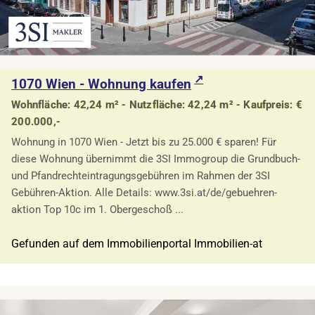
1070 Wien - Wohnung kaufen
Wohnfläche: 42,24 m² - Nutzfläche: 42,24 m² - Kaufpreis: €
200.000,-
Wohnung in 1070 Wien - Jetzt bis zu 25.000 € sparen! Für
diese Wohnung übernimmt die 3SI Immogroup die Grundbuch-
und Pfandrechteintragungsgebühren im Rahmen der 3SI
Gebühren-Aktion. Alle Details: www.3si.at/de/gebuehren-
aktion Top 10c im 1. Obergeschoß ...
Gefunden auf dem Immobilienportal Immobilien-at