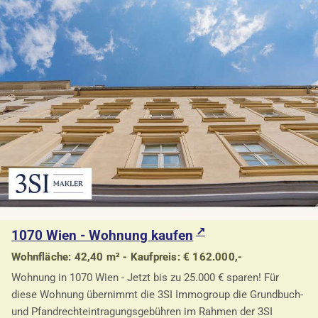
1070 Wien - Wohnung kaufen
Wohnfläche: 42,40 m² - Kaufpreis: € 162.000,-
Wohnung in 1070 Wien - Jetzt bis zu 25.000 € sparen! Für
diese Wohnung übernimmt die 3SI Immogroup die Grundbuch-
und Pfandrechteintragungsgebühren im Rahmen der 3SI