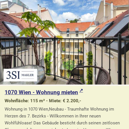
1070 Wien - Wohnung mieten
Wohnfläche: 115 m² - Miete: € 2.200,-
Wohnung in 1070 Wien,Neubau - Traumhafte Wohnung im
Herzen des 7. Bezirks - Willkommen in Ihrer neuen
Wohlfühloase! Das Gebäude besticht durch seinen zeitlosen