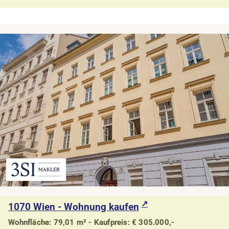
1070 Wien - Wohnung kaufen
Wohnfläche: 79,01 m² - Kaufpreis: € 305.000,-