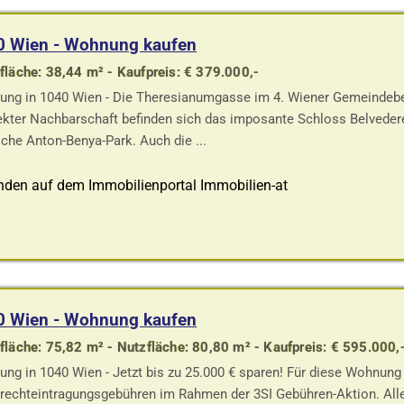
0 Wien - Wohnung kaufen
läche: 38,44 m² - Kaufpreis: € 379.000,-
ng in 1040 Wien - Die Theresianumgasse im 4. Wiener Gemeindebezi
rekter Nachbarschaft befinden sich das imposante Schloss Belveder
ische Anton-Benya-Park. Auch die ...
nden auf dem Immobilienportal Immobilien-at
0 Wien - Wohnung kaufen
läche: 75,82 m² - Nutzfläche: 80,80 m² - Kaufpreis: € 595.000,
ng in 1040 Wien - Jetzt bis zu 25.000 € sparen! Für diese Wohnun
rechteintragungsgebühren im Rahmen der 3SI Gebühren-Aktion. All