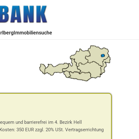
rlberg
Immobiliensuche
uem und barrierefrei im 4. Bezirk Hell
Kosten: 350 EUR zzgl. 20% USt. Vertragserrichtung