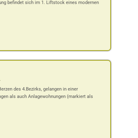
g befindet sich im 1. Liftstock eines modernen
-
rzen des 4.Bezirks, gelangen in einer
gen als auch Anlagewohnungen (markiert als