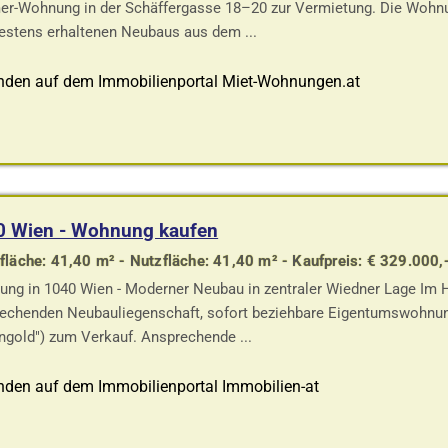
r-Wohnung in der Schäffergasse 18–20 zur Vermietung. Die Wohnun
estens erhaltenen Neubaus aus dem ...
nden auf dem Immobilienportal Miet-Wohnungen.at
0 Wien - Wohnung kaufen
läche: 41,40 m² - Nutzfläche: 41,40 m² - Kaufpreis: € 329.000,
ng in 1040 Wien - Moderner Neubau in zentraler Wiedner Lage Im He
echenden Neubauliegenschaft, sofort beziehbare Eigentumswohnun
ngold") zum Verkauf. Ansprechende ...
nden auf dem Immobilienportal Immobilien-at