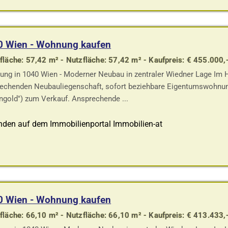
0 Wien - Wohnung kaufen
läche: 57,42 m² - Nutzfläche: 57,42 m² - Kaufpreis: € 455.000,
ng in 1040 Wien - Moderner Neubau in zentraler Wiedner Lage Im He
echenden Neubauliegenschaft, sofort beziehbare Eigentumswohnun
ngold") zum Verkauf. Ansprechende ...
nden auf dem Immobilienportal Immobilien-at
0 Wien - Wohnung kaufen
läche: 66,10 m² - Nutzfläche: 66,10 m² - Kaufpreis: € 413.433,