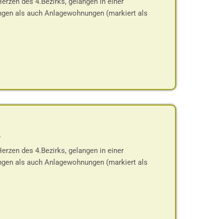
rzen des 4.Bezirks, gelangen in einer
gen als auch Anlagewohnungen (markiert als
-
rzen des 4.Bezirks, gelangen in einer
gen als auch Anlagewohnungen (markiert als