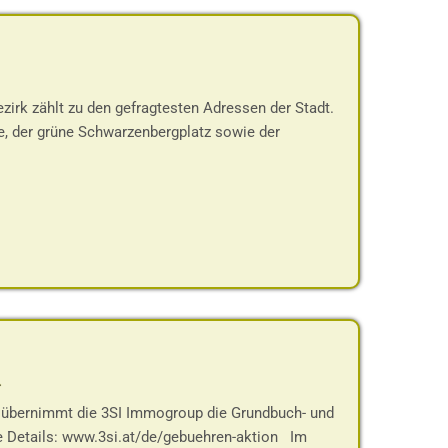
rk zählt zu den gefragtesten Adressen der Stadt.
e, der grüne Schwarzenbergplatz sowie der
-
g übernimmt die 3SI Immogroup die Grundbuch- und
e Details: www.3si.at/de/gebuehren-aktion Im