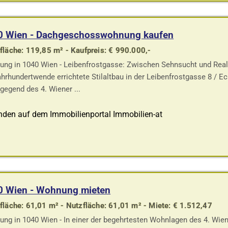
0 Wien - Dachgeschosswohnung kaufen
läche: 119,85 m² - Kaufpreis: € 990.000,-
ng in 1040 Wien - Leibenfrostgasse: Zwischen Sehnsucht und Real
ahrhundertwende errichtete Stilaltbau in der Leibenfrostgasse 8 / E
egend des 4. Wiener ...
nden auf dem Immobilienportal Immobilien-at
0 Wien - Wohnung mieten
läche: 61,01 m² - Nutzfläche: 61,01 m² - Miete: € 1.512,47
ng in 1040 Wien - In einer der begehrtesten Wohnlagen des 4. Wien