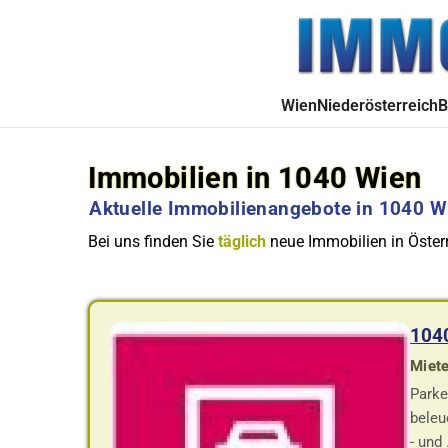
Wien
Niederösterreich
B
Immobilien in 1040 Wien
Aktuelle Immobilienangebote in 1040 W
Bei uns finden Sie
täglich
neue Immobilien in Österr
1040
Miete
Parke
beleu
- und .