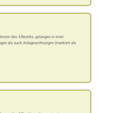
-
rzen des 4.Bezirks, gelangen in einer
gen als auch Anlagewohnungen (markiert als
-