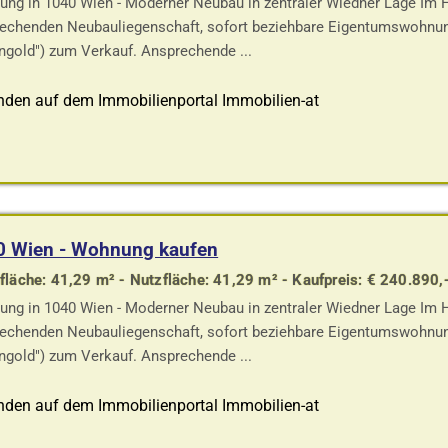
ng in 1040 Wien - Moderner Neubau in zentraler Wiedner Lage Im He
echenden Neubauliegenschaft, sofort beziehbare Eigentumswohnun
ngold") zum Verkauf. Ansprechende ...
nden auf dem Immobilienportal Immobilien-at
0 Wien - Wohnung kaufen
läche: 41,29 m² - Nutzfläche: 41,29 m² - Kaufpreis: € 240.890,
ng in 1040 Wien - Moderner Neubau in zentraler Wiedner Lage Im He
echenden Neubauliegenschaft, sofort beziehbare Eigentumswohnun
ngold") zum Verkauf. Ansprechende ...
nden auf dem Immobilienportal Immobilien-at