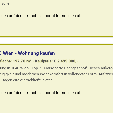
ischen ...
nden auf dem Immobilienportal Immobilien-at
0 Wien - Wohnung kaufen
läche: 197,70 m² - Kaufpreis: € 2.495.000,-
ng in 1040 Wien - Top 7 - Maisonette Dachgeschoß Dieses außerg
ügigkeit und modernen Wohnkomfort in vollendeter Form. Auf zwei E
Etagen direkt erschließt, bietet ...
nden auf dem Immobilienportal Immobilien-at