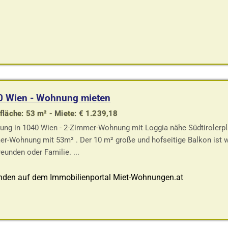
0 Wien - Wohnung mieten
läche: 53 m² - Miete: € 1.239,18
ng in 1040 Wien - 2-Zimmer-Wohnung mit Loggia nähe Südtirolerpla
r-Wohnung mit 53m² . Der 10 m² große und hofseitige Balkon ist w
reunden oder Familie. ...
nden auf dem Immobilienportal Miet-Wohnungen.at