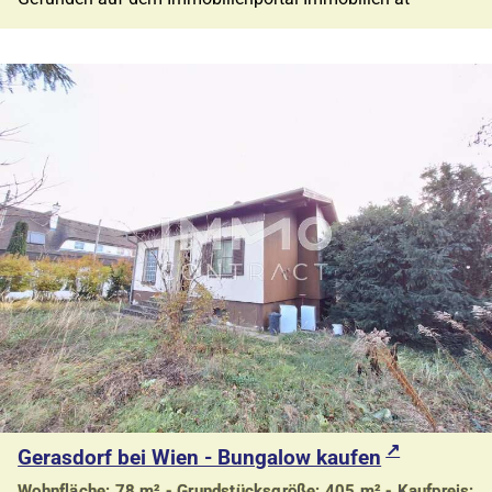
Gerasdorf bei Wien - Bungalow kaufen
Wohnfläche: 78 m² - Grundstücksgröße: 405 m² - Kaufpreis: