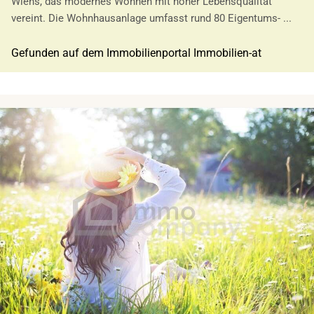
Wiens, das modernes Wohnen mit hoher Lebensqualität
vereint. Die Wohnhausanlage umfasst rund 80 Eigentums- ...
Gefunden auf dem Immobilienportal Immobilien-at