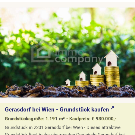
Gerasdorf bei Wien - Grundstück kaufen
Grundstücksgröße: 1.191 m² - Kaufpreis: € 930.000,-
Grundstück in 2201 Gerasdorf bei Wien - Dieses attraktive
Grundstück liegt in der charmanten Gemeinde Gerasdorf bei